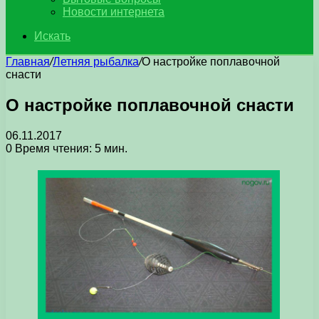
Новости интернета
Искать
Главная
/
Летняя рыбалка
/
О настройке поплавочной
снасти
О настройке поплавочной снасти
06.11.2017
0
Время чтения: 5 мин.