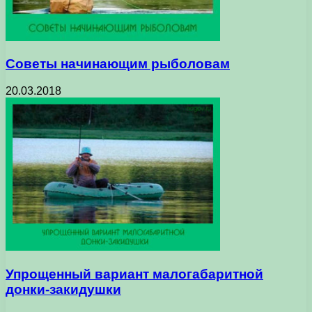
Советы начинающим рыболовам
20.03.2018
Упрощенный вариант малогабаритной
донки-закидушки