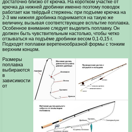
достаточно близко от крючка. На коротком участке от
крючка да нижней дробинки именно поэтому поводок
работает как твёрдый стержень: при подъеме крючка на
2-3 мм нижняя дробинка поднимается на такую же
величину, вызывая соответствующее всплытие поплавка.
Особенное внимание следует выделить поплавку. Он
должен быть чувствительным настолько, чтобы четко
отзываться на подъёме дробинки весом 0,1-0,15 г.
Подходят поплавки веретенообразной формы с тонким
верхним концом.
Размеры
поплавка
выбираются
в
зависимости
от