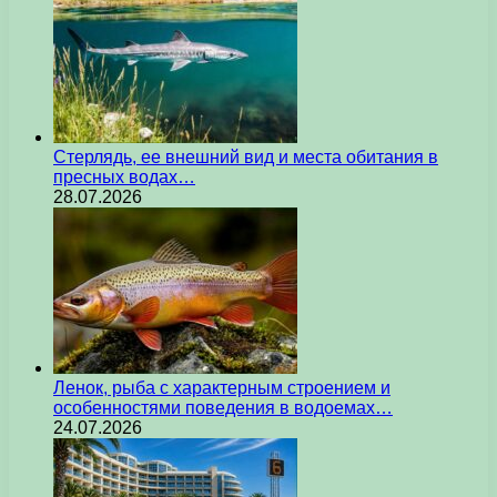
Стерлядь, ее внешний вид и места обитания в
пресных водах…
28.07.2026
Ленок, рыба с характерным строением и
особенностями поведения в водоемах…
24.07.2026