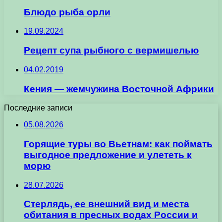
Блюдо рыба орли
19.09.2024
Рецепт супа рыбного с вермишелью
04.02.2019
Кения — жемчужина Восточной Африки
Последние записи
05.08.2026
Горящие туры во Вьетнам: как поймать
выгодное предложение и улететь к
морю
28.07.2026
Стерлядь, ее внешний вид и места
обитания в пресных водах России и