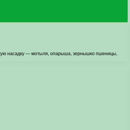
елкую насадку — мотыля, опарыша, зернышко пшеницы,