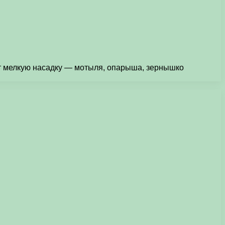
ет мелкую насадку — мотыля, опарыша, зернышко