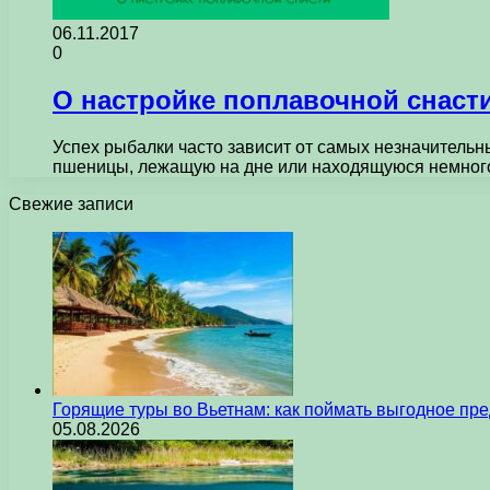
06.11.2017
0
О настройке поплавочной снаст
Успех рыбалки часто зависит от самых незначительн
пшеницы, лежащую на дне или находящуюся немно
Свежие записи
Горящие туры во Вьетнам: как поймать выгодное пр
05.08.2026