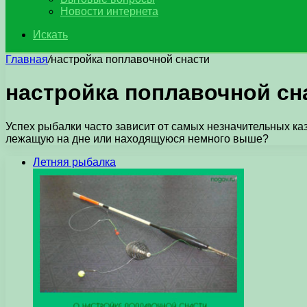
Новости интернета
Искать
Главная
/
настройка поплавочной снасти
настройка поплавочной сн
Успех рыбалки часто зависит от самых незначительных к
лежащую на дне или находящуюся немного выше?
Летняя рыбалка