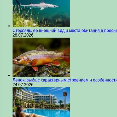
Стерлядь, ее внешний вид и места обитания в прес
28.07.2026
Ленок, рыба с характерным строением и особеннос
24.07.2026