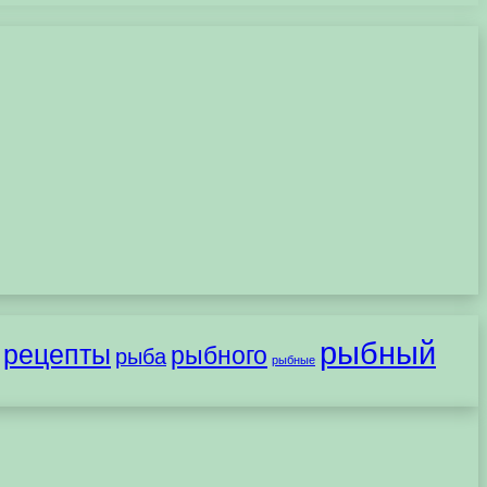
рыбный
рецепты
рыбного
рыба
рыбные