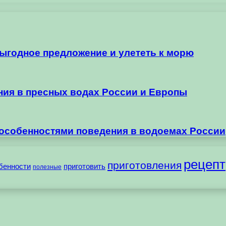
выгодное предложение и улететь к морю
ания в пресных водах России и Европы
 особенностями поведения в водоемах России
рецепт
приготовления
бенности
приготовить
полезные