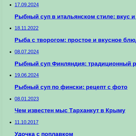
17.09.2024
Рыбный суп в итальянском стиле: вкус и
18.11.2022
Рыба с творогом: простое и вкусное бл
08.07.2024
Рыбный суп Финляндия: традиционный р
19.06.2024
Рыбный суп по фински: рецепт с фото
08.01.2023
Чем известен мыс Тарханкут в Крыму
11.10.2017
Удочка с поплавком