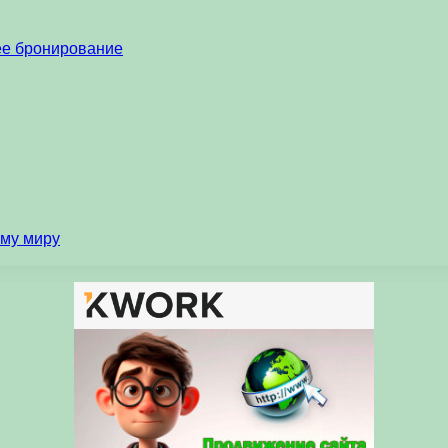
нее бронирование
ему миру