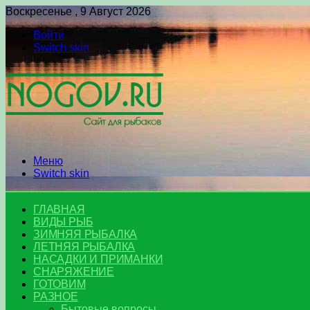
Воскресенье , 9 Август 2026
Войти
Switch skin
Меню
Switch skin
ГЛАВНАЯ
ВИДЫ РЫБ
ЗИМНЯЯ РЫБАЛКА
ЛЕТНЯЯ РЫБАЛКА
НАСАДКИ И ПРИМАНКИ
СНАРЯЖЕНИЕ
ГОТОВИМ
РАЗНОЕ
Бытовые вопросы