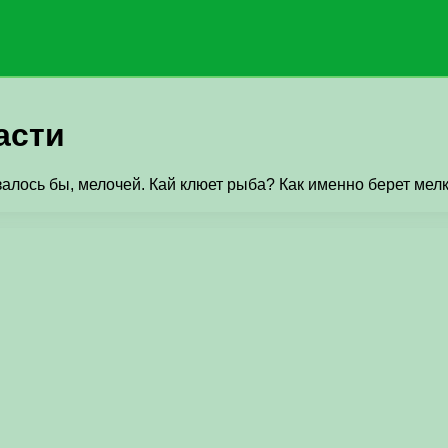
асти
азалось бы, мелочей. Кай клюет рыба? Как именно берет м