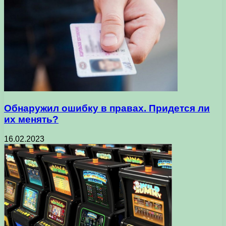
Обнаружил ошибку в правах. Придется ли
их менять?
16.02.2023