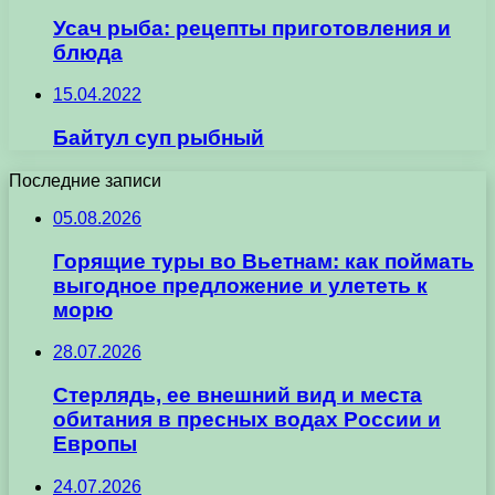
Усач рыба: рецепты приготовления и
блюда
15.04.2022
Байтул суп рыбный
Последние записи
05.08.2026
Горящие туры во Вьетнам: как поймать
выгодное предложение и улететь к
морю
28.07.2026
Стерлядь, ее внешний вид и места
обитания в пресных водах России и
Европы
24.07.2026