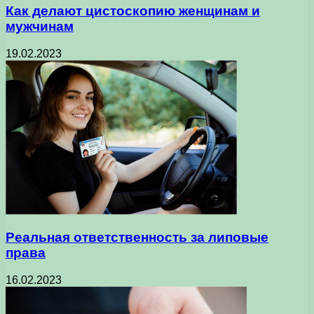
Как делают цистоскопию женщинам и
мужчинам
19.02.2023
Реальная ответственность за липовые
права
16.02.2023