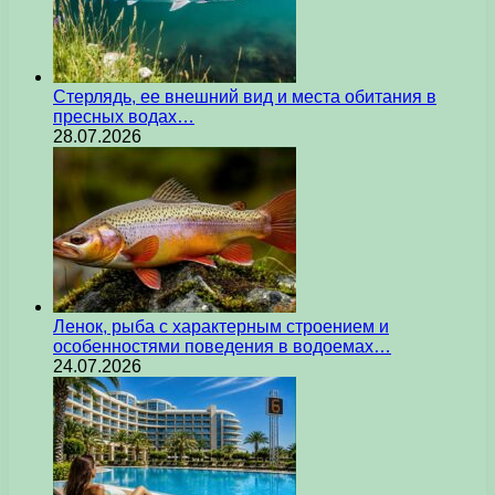
Стерлядь, ее внешний вид и места обитания в
пресных водах…
28.07.2026
Ленок, рыба с характерным строением и
особенностями поведения в водоемах…
24.07.2026