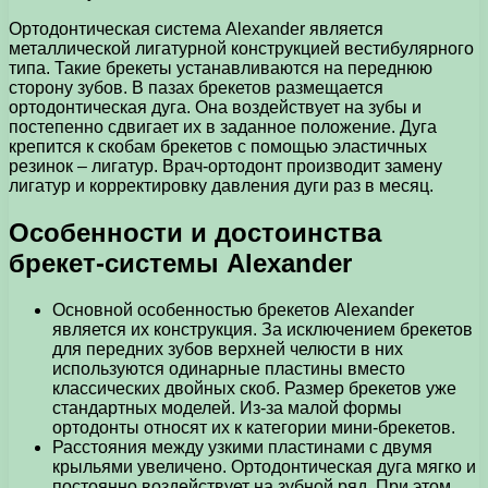
Ортодонтическая система Alexander является
металлической лигатурной конструкцией вестибулярного
типа. Такие брекеты устанавливаются на переднюю
сторону зубов. В пазах брекетов размещается
ортодонтическая дуга. Она воздействует на зубы и
постепенно сдвигает их в заданное положение. Дуга
крепится к скобам брекетов с помощью эластичных
резинок – лигатур. Врач-ортодонт производит замену
лигатур и корректировку давления дуги раз в месяц.
Особенности и достоинства
брекет-системы Alexander
Основной особенностью брекетов Alexander
является их конструкция. За исключением брекетов
для передних зубов верхней челюсти в них
используются одинарные пластины вместо
классических двойных скоб. Размер брекетов уже
стандартных моделей. Из-за малой формы
ортодонты относят их к категории мини-брекетов.
Расстояния между узкими пластинами с двумя
крыльями увеличено. Ортодонтическая дуга мягко и
постоянно воздействует на зубной ряд. При этом