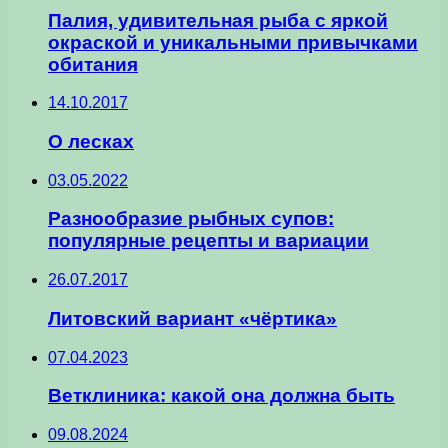
Палия, удивительная рыба с яркой
окраской и уникальными привычками
обитания
14.10.2017
О лесках
03.05.2022
Разнообразие рыбных супов:
популярные рецепты и вариации
26.07.2017
Литовский вариант «чёртика»
07.04.2023
Ветклиника: какой она должна быть
09.08.2024