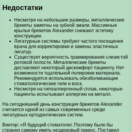
Недостатки
Несмотря на небольшие размеры, металлические
брекеты заметны на зубной эмали. Массивные
крылья брекетов Alexander снижают эстетику
конструкции.
Лигатурные системы требуют частого посещения
врача для корректировки и замены эластичных
лигатур.
Существует вероятность травмирования слизистой
ротовой полости. Металлические брекеты
доставляют некоторый дискомфорт пациенту. Нет
возможности тщательной полировки материала.
Рекомендуется использовать обезболивающие
стоматологические гели и воск.
Несмотря на гипоаллергенный сплав, некоторые
пациенты испытывают аллергию на металл.
На сегодняшний день конструкция брекетов Alexander
считается одной из самых современных среди
лигатурных ортодонтических систем.
Виктор: «Я будущий стоматолог. Поэтому было бы
странно самому иметь нездоровый прикус. Поставил