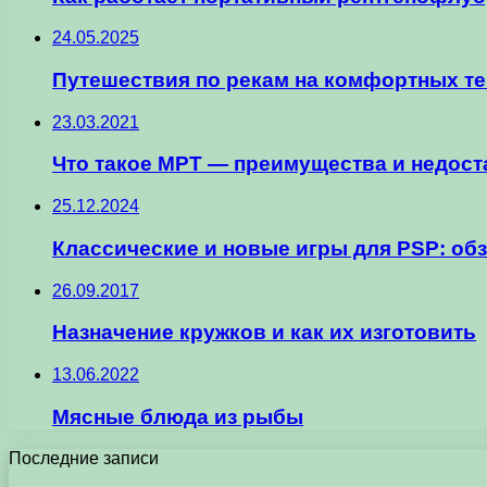
24.05.2025
Путешествия по рекам на комфортных т
23.03.2021
Что такое МРТ — преимущества и недост
25.12.2024
Классические и новые игры для PSP: об
26.09.2017
Назначение кружков и как их изготовить
13.06.2022
Мясные блюда из рыбы
Последние записи