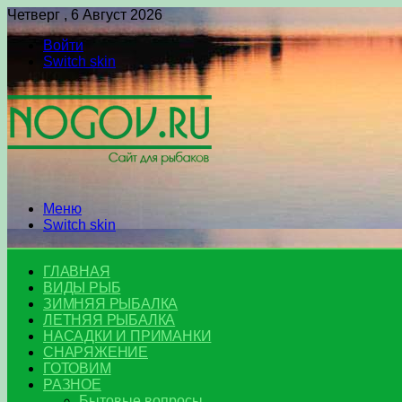
Четверг , 6 Август 2026
Войти
Switch skin
Меню
Switch skin
ГЛАВНАЯ
ВИДЫ РЫБ
ЗИМНЯЯ РЫБАЛКА
ЛЕТНЯЯ РЫБАЛКА
НАСАДКИ И ПРИМАНКИ
СНАРЯЖЕНИЕ
ГОТОВИМ
РАЗНОЕ
Бытовые вопросы