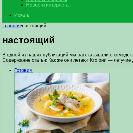
Новости интернета
Искать
Главная
/
настоящий
настоящий
В одной из наших публикаций мы рассказывали о комодском
Содержание статьи: Как же они летают Кто они — летучие
Готовим