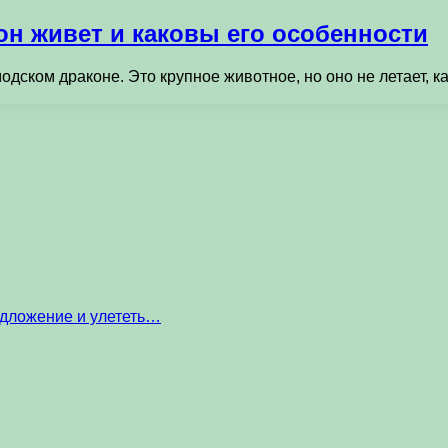
он живет и каковы его особенности
дском драконе. Это крупное животное, но оно не летает, ка
едложение и улететь…