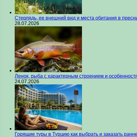
Стерлядь, ее внешний вид и места обитания в прес
28.07.2026
Ленок, рыба с характерным строением и особеннос
24.07.2026
Горящие туры в Турцию как выбрать и заказать ран