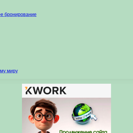
нее бронирование
ему миру