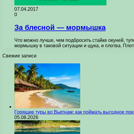
07.04.2017
0
За блесной — мормышка
Что можно лучше, чем подбросить стайке окуней, т
мормышку в таковой ситуации и щука, и плотва. Пло
Свежие записи
Горящие туры во Вьетнам: как поймать выгодное пр
05.08.2026