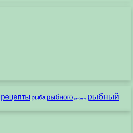
рыбный
рецепты
рыбного
рыба
рыбные