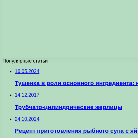
Популярные статьи
16.05.2024
Тушенка в роли основного ингредиента:
14.12.2017
Трубчато-цилиндрические жерлицы
24.10.2024
Рецепт приготовления рыбного супа с я