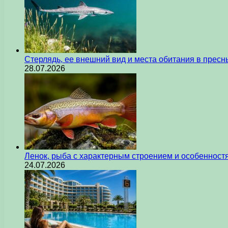
Стерлядь, ее внешний вид и места обитания в прес
28.07.2026
Ленок, рыба с характерным строением и особеннос
24.07.2026