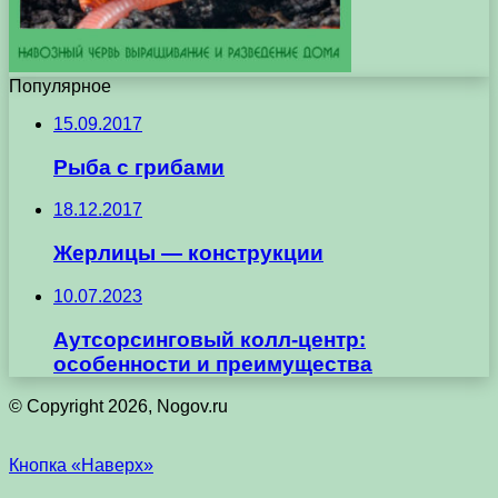
Популярное
15.09.2017
Рыба с грибами
18.12.2017
Жерлицы — конструкции
10.07.2023
Аутсорсинговый колл-центр:
особенности и преимущества
© Copyright 2026, Nogov.ru
Кнопка «Наверх»