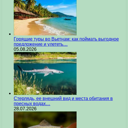
Горящие туры во Вьетнам: как поймать выгодное
предложение и улететь…
05.08.2026
Стерлядь, ее внешний вид и места обитания в
пресных водах…
28.07.2026