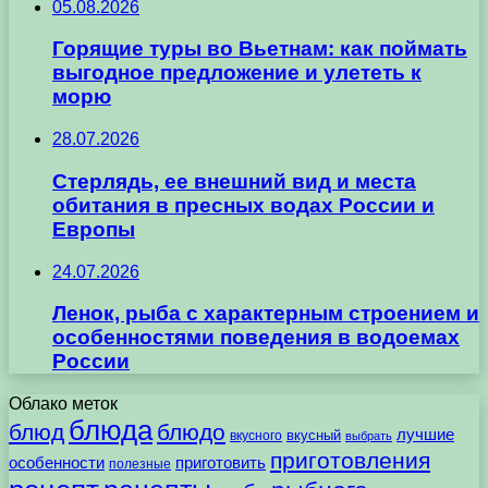
05.08.2026
Горящие туры во Вьетнам: как поймать
выгодное предложение и улететь к
морю
28.07.2026
Стерлядь, ее внешний вид и места
обитания в пресных водах России и
Европы
24.07.2026
Ленок, рыба с характерным строением и
особенностями поведения в водоемах
России
Облако меток
блюда
блюд
блюдо
лучшие
вкусного
вкусный
выбрать
приготовления
особенности
приготовить
полезные