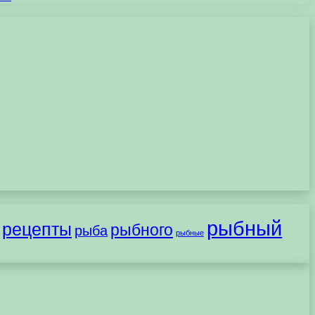
рыбный
рецепты
рыбного
рыба
рыбные