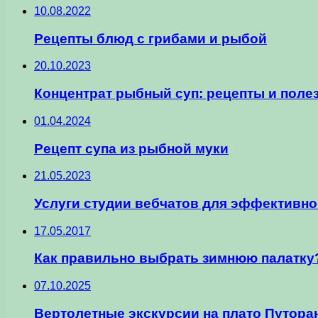
10.08.2022
Рецепты блюд с грибами и рыбой
20.10.2023
Концентрат рыбный суп: рецепты и поле
01.04.2024
Рецепт супа из рыбной муки
21.05.2023
Услуги студии вебчатов для эффективно
17.05.2017
Как правильно выбрать зимнюю палатку
07.10.2025
Вертолетные экскурсии на плато Путора