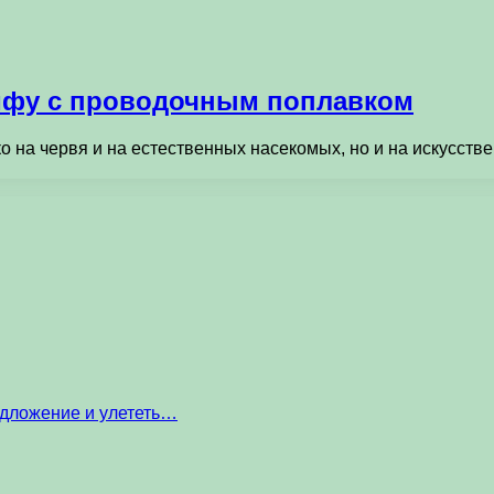
мфу с проводочным поплавком
ько на червя и на естественных насекомых, но и на искусс
едложение и улететь…