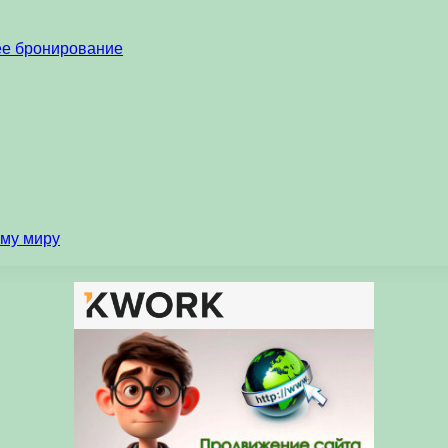
нее бронирование
ему миру