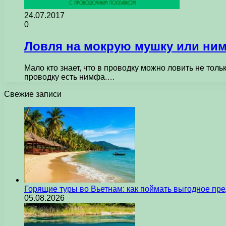
24.07.2017
0
Ловля на мокрую мушку или ни
Мало кто знает, что в проводку можно ловить не тол
проводку есть нимфа.…
Свежие записи
Горящие туры во Вьетнам: как поймать выгодное пр
05.08.2026