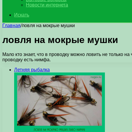
Новости интернета
Искать
Главная
/
ловля на мокрые мушки
ловля на мокрые мушки
Мало кто знает, что в проводку можно ловить не только н
проводку есть нимфа.
Летняя рыбалка