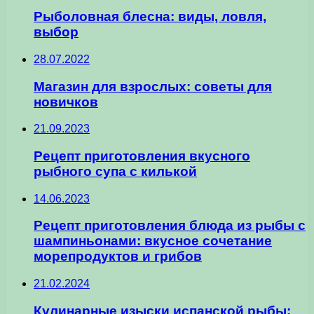
Рыболовная блесна: виды, ловля,
выбор
28.07.2022
Магазин для взрослых: советы для
новичков
21.09.2023
Рецепт приготовления вкусного
рыбного супа с килькой
14.06.2023
Рецепт приготовления блюда из рыбы с
шампиньонами: вкусное сочетание
морепродуктов и грибов
21.02.2024
Кулинарные изыски испанской рыбы: