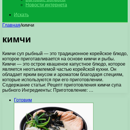
Новости интернета
Искать
Главная
/
кимчи
кимчи
Кимчи суп рыбный — это традиционное корейское блюдо,
которое приготавливается на основе кимчи и рыбы.
Кимчи — это острое квашеное капустное блюдо, которое
является неотъемлемой частью корейской кухни. Он
обладает ярким вкусом и ароматом благодаря специям,
которые используются при его приготовлении.
Содержание статьи: Рецепт приготовления кимчи супа
рыбного Ингредиенты: Приготовление: …
Готовим