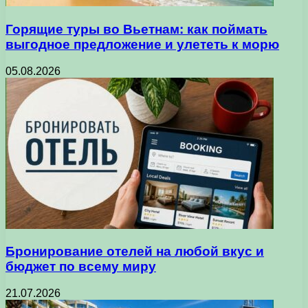
Горящие туры во Вьетнам: как поймать
выгодное предложение и улететь к морю
05.08.2026
Бронирование отелей на любой вкус и
бюджет по всему миру
21.07.2026