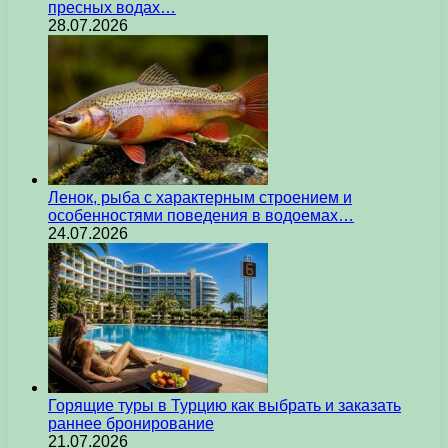
пресных водах…
28.07.2026
Ленок, рыба с характерным строением и
особенностями поведения в водоемах…
24.07.2026
Горящие туры в Турцию как выбрать и заказать
раннее бронирование
21.07.2026