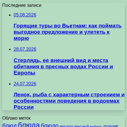
Последние записи
05.08.2026
Горящие туры во Вьетнам: как поймать
выгодное предложение и улететь к
морю
28.07.2026
Стерлядь, ее внешний вид и места
обитания в пресных водах России и
Европы
24.07.2026
Ленок, рыба с характерным строением и
особенностями поведения в водоемах
России
Облако меток
блюда
блюд
блюдо
лучшие
вкусного
вкусный
выбрать