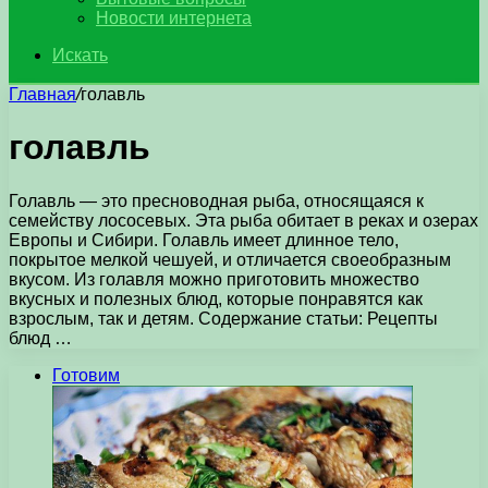
Новости интернета
Искать
Главная
/
голавль
голавль
Голавль — это пресноводная рыба, относящаяся к
семейству лососевых. Эта рыба обитает в реках и озерах
Европы и Сибири. Голавль имеет длинное тело,
покрытое мелкой чешуей, и отличается своеобразным
вкусом. Из голавля можно приготовить множество
вкусных и полезных блюд, которые понравятся как
взрослым, так и детям. Содержание статьи: Рецепты
блюд …
Готовим