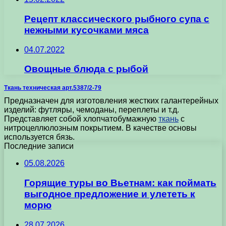
Рецепт классического рыбного супа с
нежными кусочками мяса
04.07.2022
Овощные блюда с рыбой
Ткань техническая арт.5387/2-79
Предназначен для изготовления жестких галантерейных
изделий: футляры, чемоданы, переплеты и т.д.
Представляет собой хлопчатобумажную
ткань
с
нитроцеллюлозным покрытием. В качестве основы
используется бязь.
Последние записи
05.08.2026
Горящие туры во Вьетнам: как поймать
выгодное предложение и улететь к
морю
28.07.2026