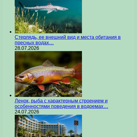
Стерлядь, ее внешний вид и места обитания в
пресных водах…
28.07.2026
Ленок, рыба с характерным строением и
особенностями поведения в водоемах…
24.07.2026