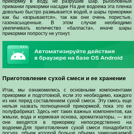
прикормку в воду, не разрушив шар. рыболовный
приманки прикормки насадки На дне водоема эта пленка
довольно быстро размывается водой, и шары прикормки
как бы «взрываются», так как они очень пористые,
газонасыщенные. В этом случае необходимо
увеличивать количество «балласта», иначе шары
прикормки попросту не утонут.
Приготовление сухой смеси и ее хранение
Итак, мы ознакомились с основными компонентами
прикормки и подготовкой, если это необходимо, каждого
из них перед составлением сухой смеси. Эту смесь еще
нельзя назвать полноценной прикормкой, пока это ее
полуфабрикат. Здесь нет таких важных компонентов, как
жмыхи, вода и кормовая основа, ароматизаторы, — все
они вводятся в прикормку непосредственно на
водоеме.Для приготовления сухой смеси понадобится
посуда, объем которой больше объема замешиваемой