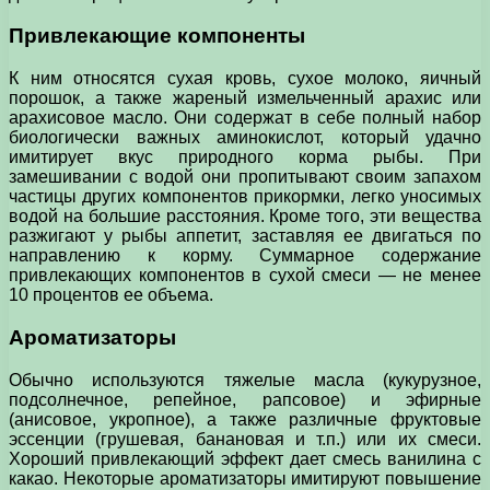
Привлекающие компоненты
К ним относятся сухая кровь, сухое молоко, яичный
порошок, а также жареный измельченный арахис или
арахисовое масло. Они содержат в себе полный набор
биологически важных аминокислот, который удачно
имитирует вкус природного корма рыбы. При
замешивании с водой они пропитывают своим запахом
частицы других компонентов прикормки, легко уносимых
водой на большие расстояния. Кроме того, эти вещества
разжигают у рыбы аппетит, заставляя ее двигаться по
направлению к корму. Суммарное содержание
привлекающих компонентов в сухой смеси — не менее
10 процентов ее объема.
Ароматизаторы
Обычно используются тяжелые масла (кукурузное,
подсолнечное, репейное, рапсовое) и эфирные
(анисовое, укропное), а также различные фруктовые
эссенции (грушевая, банановая и т.п.) или их смеси.
Хороший привлекающий эффект дает смесь ванилина с
какао. Некоторые ароматизаторы имитируют повышение