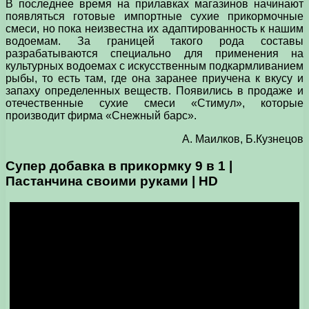
В последнее время на прилавках магазинов начинают
появляться готовые импортные сухие прикормочные
смеси, но пока неизвестна их адаптированность к нашим
водоемам. За границей такого рода составы
разрабатываются специально для применения на
культурных водоемах с искусственным подкармливанием
рыбы, то есть там, где она заранее приучена к вкусу и
запаху определенных веществ. Появились в продаже и
отечественные сухие смеси «Стимул», которые
производит фирма «Снежный барс».
А. Маилков, Б.Кузнецов
Супер добавка в прикормку 9 в 1 |
Пастанчина своими руками | HD