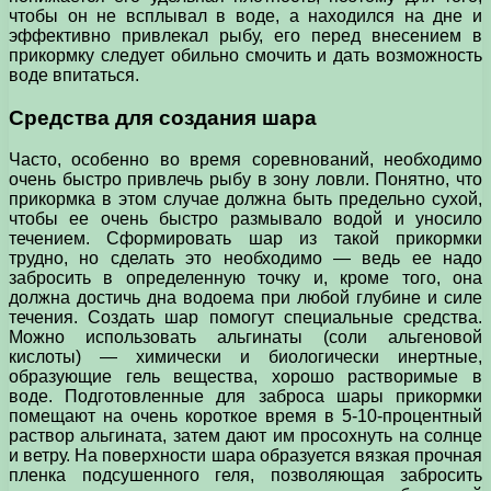
чтобы он не всплывал в воде, а находился на дне и
эффективно привлекал рыбу, его перед внесением в
прикормку следует обильно смочить и дать возможность
воде впитаться.
Средства для создания шара
Часто, особенно во время соревнований, необходимо
очень быстро привлечь рыбу в зону ловли. Понятно, что
прикормка в этом случае должна быть предельно сухой,
чтобы ее очень быстро размывало водой и уносило
течением. Сформировать шар из такой прикормки
трудно, но сделать это необходимо — ведь ее надо
забросить в определенную точку и, кроме того, она
должна достичь дна водоема при любой глубине и силе
течения. Создать шар помогут специальные средства.
Можно использовать альгинаты (соли альгеновой
кислоты) — химически и биологически инертные,
образующие гель вещества, хорошо растворимые в
воде. Подготовленные для заброса шары прикормки
помещают на очень короткое время в 5-10-процентный
раствор альгината, затем дают им просохнуть на солнце
и ветру. На поверхности шара образуется вязкая прочная
пленка подсушенного геля, позволяющая забросить