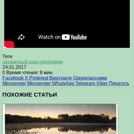
Теги
ароматный шар прикормки
24.01.2017
0
Время чтения: 8 мин.
Facebook
X
Pinterest
Вконтакте
Одноклассники
Messenger
Messenger
WhatsApp
Telegram
Viber
Печатать
ПОХОЖИЕ СТАТЬИ