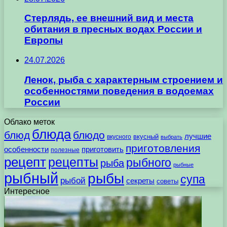
Стерлядь, ее внешний вид и места
обитания в пресных водах России и
Европы
24.07.2026
Ленок, рыба с характерным строением и
особенностями поведения в водоемах
России
Облако меток
блюда
блюд
блюдо
лучшие
вкусного
вкусный
выбрать
приготовления
особенности
приготовить
полезные
рецепт
рецепты
рыбного
рыба
рыбные
рыбный
рыбы
супа
рыбой
секреты
советы
Интересное