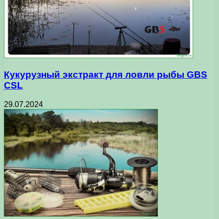
Кукурузный экстракт для ловли рыбы GBS
CSL
29.07.2024