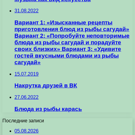
31.08.2022
Вариант 1: «Изысканные рецепты
приготовления блюд из рыбы сагудай»
Вариант 2: «Попробуйте неповторимые
блюда из рыбы сагудай и порадуйте
своих близких» Вариант 3: «Удивите
гостей вкусными блюдами из рыбы
сагудай»
15.07.2019
Накрутка друзей в ВК
27.06.2022
Блюда из рыбы карась
Последние записи
05.08.2026