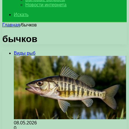
Новости интернета
Искать
Главная
/
бычков
бычков
Виды рыб
08.05.2026
0