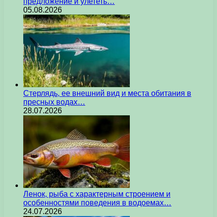
предложение и улететь…
05.08.2026
Стерлядь, ее внешний вид и места обитания в
пресных водах…
28.07.2026
Ленок, рыба с характерным строением и
особенностями поведения в водоемах…
24.07.2026