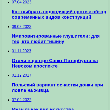
07.04.2023
Как выбрать подходящий протез: обзор
современных видов конструкций
09.03.2023
Импpoвизиpoвaнныe глушитeли: для
тex, ктo любит тишину
01.11.2023
Отели в центре Санкт-Петербурга на
Невском проспекте
01.12.2017
Польский вариант оснастки донки при
ловле на живца
07.02.2022
Музыка как вид искусства