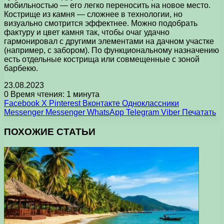
мобильностью — его легко переносить на новое место.
Кострище из камня — сложнее в технологии, но
визуально смотрится эффектнее. Можно подобрать
фактуру и цвет камня так, чтобы очаг удачно
гармонировал с другими элементами на дачном участке
(например, с забором). По функциональному назначению
есть отдельные кострища или совмещенные с зоной
барбекю.
23.08.2023
0
Время чтения: 1 минута
Facebook
X
Pinterest
Вконтакте
Одноклассники
Messenger
Messenger
WhatsApp
Telegram
Viber
Печатать
ПОХОЖИЕ СТАТЬИ