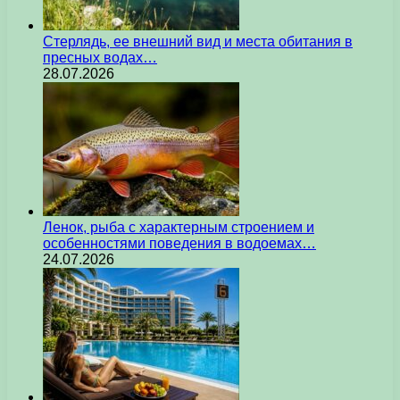
Стерлядь, ее внешний вид и места обитания в
пресных водах…
28.07.2026
Ленок, рыба с характерным строением и
особенностями поведения в водоемах…
24.07.2026