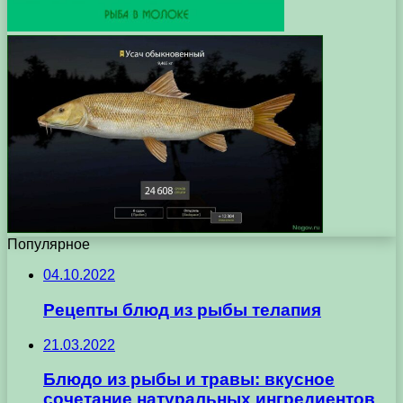
Популярное
04.10.2022
Рецепты блюд из рыбы телапия
21.03.2022
Блюдо из рыбы и травы: вкусное
сочетание натуральных ингредиентов