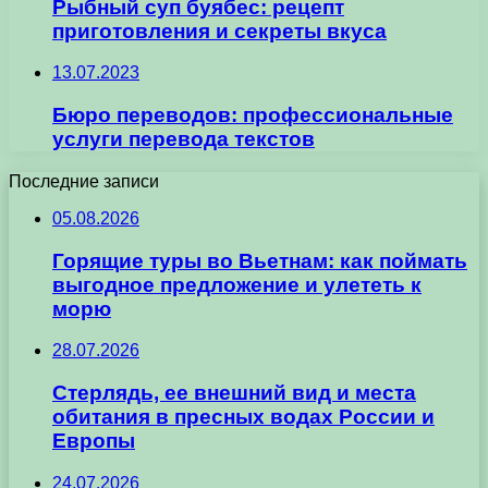
Рыбный суп буябес: рецепт
приготовления и секреты вкуса
13.07.2023
Бюро переводов: профессиональные
услуги перевода текстов
Последние записи
05.08.2026
Горящие туры во Вьетнам: как поймать
выгодное предложение и улететь к
морю
28.07.2026
Стерлядь, ее внешний вид и места
обитания в пресных водах России и
Европы
24.07.2026