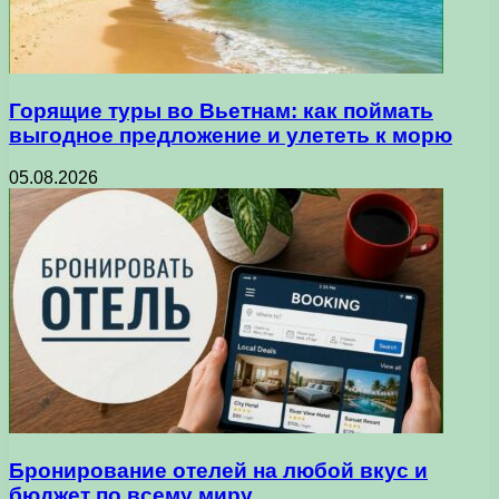
Горящие туры во Вьетнам: как поймать
выгодное предложение и улететь к морю
05.08.2026
Бронирование отелей на любой вкус и
бюджет по всему миру