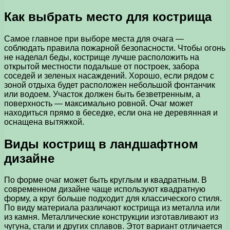
Как выбрать место для кострища
Самое главное при выборе места для очага —
соблюдать правила пожарной безопасности. Чтобы огонь
не наделал беды, кострище лучше расположить на
открытой местности подальше от построек, забора
соседей и зеленых насаждений. Хорошо, если рядом с
зоной отдыха будет расположен небольшой фонтанчик
или водоем. Участок должен быть безветренным, а
поверхность — максимально ровной. Очаг может
находиться прямо в беседке, если она не деревянная и
оснащена вытяжкой.
Виды кострищ в ландшафтном
дизайне
По форме очаг может быть круглым и квадратным. В
современном дизайне чаще используют квадратную
форму, а круг больше подходит для классического стиля.
По виду материала различают кострища из металла или
из камня. Металлические конструкции изготавливают из
чугуна, стали и других сплавов. Этот вариант отличается