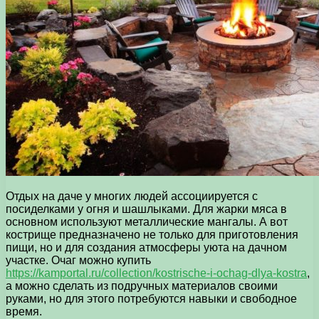
Отдых на даче у многих людей ассоциируется с
посиделками у огня и шашлыками. Для жарки мяса в
основном используют металлические мангалы. А вот
кострище предназначено не только для приготовления
пищи, но и для создания атмосферы уюта на дачном
участке. Очаг можно купить
https://kamportal.ru/collection/kostrische-i-ochag-dlya-kostra
,
а можно сделать из подручных материалов своими
руками, но для этого потребуются навыки и свободное
время.