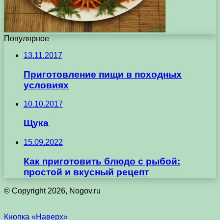
Популярное
13.11.2017
Приготовление пищи в походных
условиях
10.10.2017
Щука
15.09.2022
Как приготовить блюдо с рыбой:
простой и вкусный рецепт
© Copyright 2026, Nogov.ru
Кнопка «Наверх»