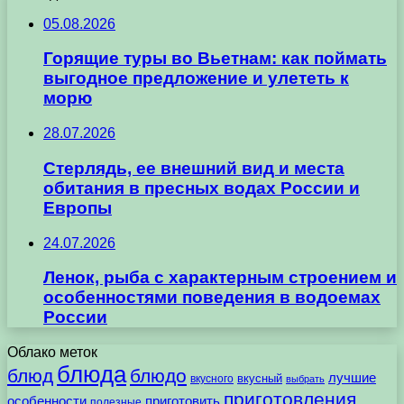
05.08.2026
Горящие туры во Вьетнам: как поймать
выгодное предложение и улететь к
морю
28.07.2026
Стерлядь, ее внешний вид и места
обитания в пресных водах России и
Европы
24.07.2026
Ленок, рыба с характерным строением и
особенностями поведения в водоемах
России
Облако меток
блюда
блюд
блюдо
лучшие
вкусного
вкусный
выбрать
приготовления
особенности
приготовить
полезные