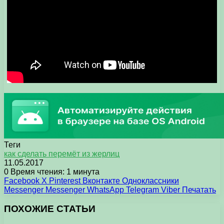
Теги
как сделать перемёт из жерлиц
11.05.2017
0
Время чтения: 1 минута
Facebook
X
Pinterest
Вконтакте
Одноклассники
Messenger
Messenger
WhatsApp
Telegram
Viber
Печатать
ПОХОЖИЕ СТАТЬИ