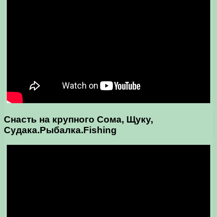
Снасть на крупного Сома, Щуку,
Судака.Рыбалка.Fishing