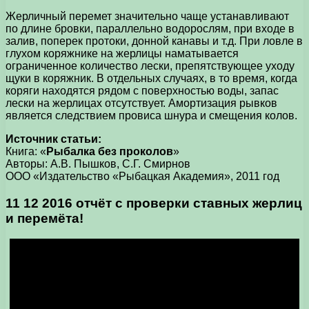
Жерличный перемет значительно чаще устанавливают
по длине бровки, параллельно водорослям, при входе в
залив, поперек протоки, донной канавы и т.д. При ловле в
глухом коряжнике на жерлицы наматывается
ограниченное количество лески, препятствующее уходу
щуки в коряжник. В отдельных случаях, в то время, когда
коряги находятся рядом с поверхностью воды, запас
лески на жерлицах отсутствует. Амортизация рывков
является следствием провиса шнура и смещения колов.
Источник статьи:
Книга: «
Рыбалка без проколов
»
Авторы: А.В. Пышков, С.Г. Смирнов
ООО «Издательство «Рыбацкая Академия», 2011 год
11 12 2016 отчёт с проверки ставных жерлиц
и перемёта!