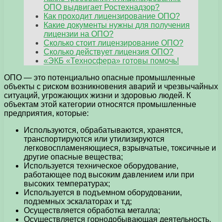
ОПО выдвигает Ростехнадзор?
Как проходит лицензирование ОПО?
Какие документы нужны для получения
лицензии на ОПО?
Сколько стоит лицензирование ОПО?
Сколько действует лицензия ОПО?
«ЭКБ «Техносфера» готовы помочь!
ОПО — это потенциально опасные промышленные
объекты с риском возникновения аварий и чрезвычайных
ситуаций, угрожающих жизни и здоровью людей. К
объектам этой категории относятся промышленные
предприятия, которые:
Используются, обрабатываются, хранятся,
транспортируются или утилизируются
легковоспламеняющиеся, взрывчатые, токсичные и
другие опасные вещества;
Используется техническое оборудование,
работающее под высоким давлением или при
высоких температурах;
Используется в подъемном оборудовании,
подземных эскалаторах и т.д;
Осуществляется обработка металла;
Осуществляется горнодобывающая деятельность.