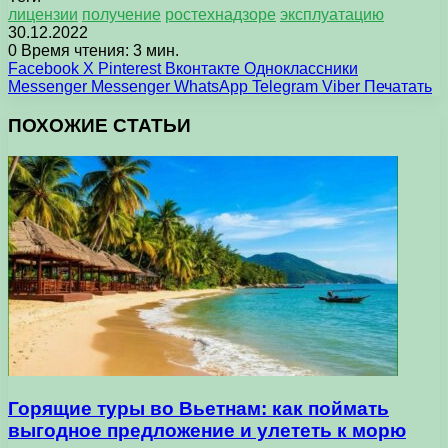
лицензии
получение
ростехнадзоре
эксплуатацию
30.12.2022
0
Время чтения: 3 мин.
Facebook
X
Pinterest
Вконтакте
Одноклассники
Messenger
Messenger
WhatsApp
Telegram
Viber
Печатать
ПОХОЖИЕ СТАТЬИ
Горящие туры во Вьетнам: как поймать
выгодное предложение и улететь к морю