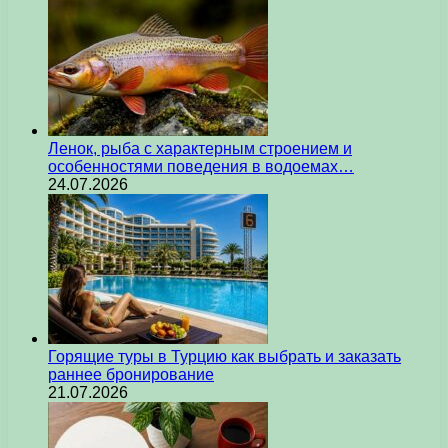
Ленок, рыба с характерным строением и
особенностями поведения в водоемах…
24.07.2026
Горящие туры в Турцию как выбрать и заказать
раннее бронирование
21.07.2026