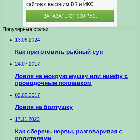
Популярные статьи
13.06.2024
Как приготовить рыбный суп
24.07.2017
Ловля на мокрую мушку или нимфу с
проводочным поплавком
03.02.2017
Ловля на болтушку
17.11.2023
Как сберечь нервы, разговаривая с
родителями