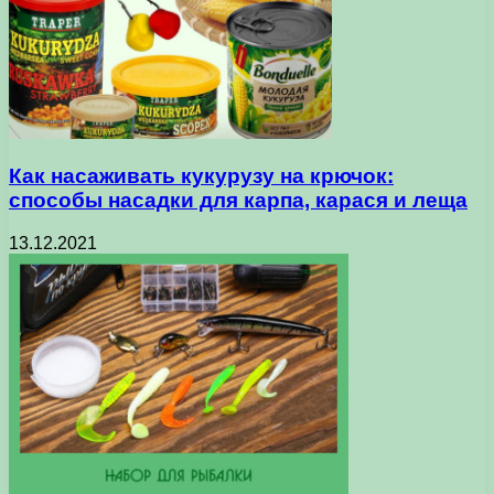
Как насаживать кукурузу на крючок:
способы насадки для карпа, карася и леща
13.12.2021