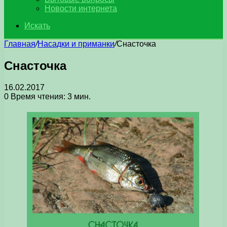
Новости интернета
Искать
Главная
/
Насадки и приманки
/
Снасточка
Снасточка
16.02.2017
0
Время чтения: 3 мин.