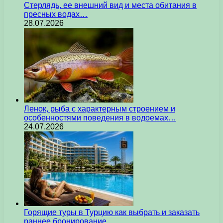
Стерлядь, ее внешний вид и места обитания в
пресных водах…
28.07.2026
Ленок, рыба с характерным строением и
особенностями поведения в водоемах…
24.07.2026
Горящие туры в Турцию как выбрать и заказать
раннее бронирование