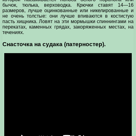
бычок, тюлька, верховодка. Крючки ставят 14—16
размеров, лучше оцинкованные или никелированные и
не очень толстые: они лучше впиваются в костистую
пасть хищника. Ловят на эти мормышки спиннингами на
перекатах, каменных грядах, закоряженных местах, на
течениях.
Снасточка на судака (патерностер).