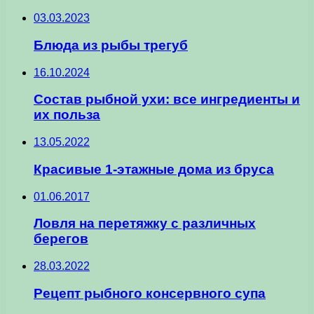
03.03.2023
Блюда из рыбы трегуб
16.10.2024
Состав рыбной ухи: все ингредиенты и
их польза
13.05.2022
Красивые 1-этажные дома из бруса
01.06.2017
Ловля на перетяжку с различных
берегов
28.03.2022
Рецепт рыбного консервного супа