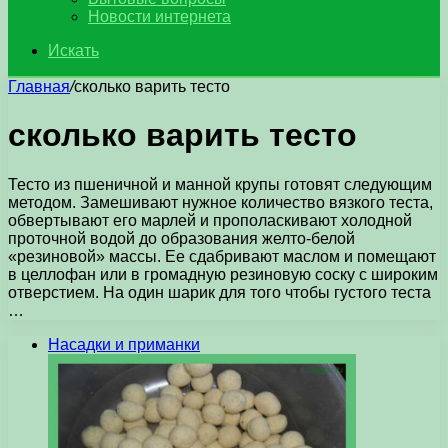
Новости интернета
Искать
Главная
/
сколько варить тесто
сколько варить тесто
Тесто из пшеничной и манной крупы готовят следующим
методом. Замешивают нужное количество вязкого теста,
обвертывают его марлей и прополаскивают холодной
проточной водой до образования желто-белой
«резиновой» массы. Ее сдабривают маслом и помещают
в целлофан или в громадную резиновую соску с широким
отверстием. На один шарик для того чтобы густого теста
…
Насадки и приманки