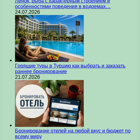
Ленок, рыба с характерным строением и
особенностями поведения в водоемах…
24.07.2026
Горящие туры в Турцию как выбрать и заказать
раннее бронирование
21.07.2026
Бронирование отелей на любой вкус и бюджет по
всему миру