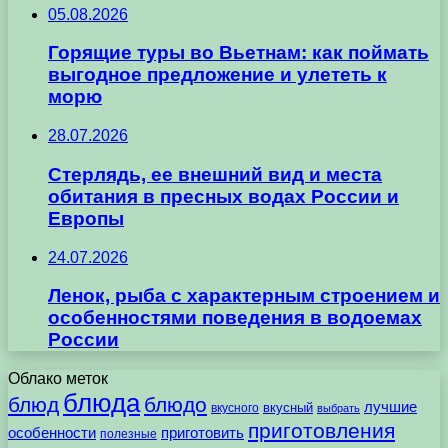
05.08.2026
Горящие туры во Вьетнам: как поймать
выгодное предложение и улететь к
морю
28.07.2026
Стерлядь, ее внешний вид и места
обитания в пресных водах России и
Европы
24.07.2026
Ленок, рыба с характерным строением и
особенностями поведения в водоемах
России
Облако меток
блюда
блюд
блюдо
лучшие
вкусного
вкусный
выбрать
приготовления
особенности
приготовить
полезные