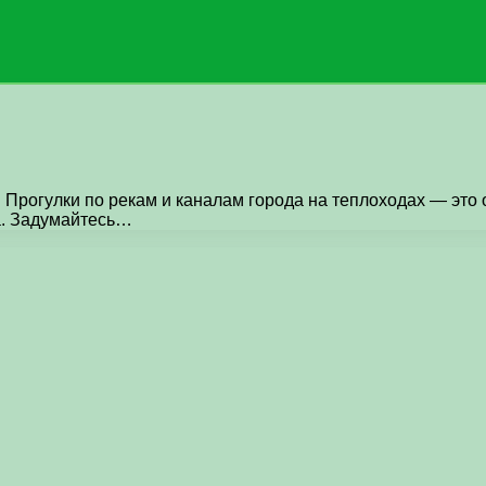
! Прогулки по рекам и каналам города на теплоходах — э
а. Задумайтесь…