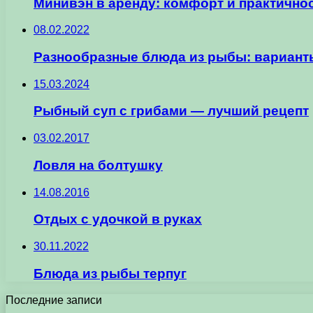
Минивэн в аренду: комфорт и практичнос
08.02.2022
Разнообразные блюда из рыбы: вариант
15.03.2024
Рыбный суп с грибами — лучший рецепт
03.02.2017
Ловля на болтушку
14.08.2016
Отдых с удочкой в руках
30.11.2022
Блюда из рыбы терпуг
Последние записи