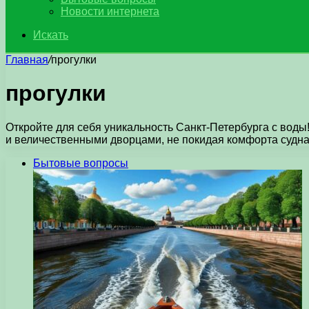
Новости интернета
Искать
Главная
/
прогулки
прогулки
Откройте для себя уникальность Санкт-Петербурга с воды
и величественными дворцами, не покидая комфорта судн
Бытовые вопросы