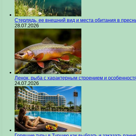
Стерлядь, ее внешний вид и места обитания в прес
28.07.2026
Ленок, рыба с характерным строением и особеннос
24.07.2026
Горящие туры в Турцию как выбрать и заказать ран