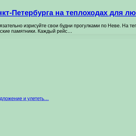
нкт-Петербурга на теплоходах для 
зательно изрисуйте свои будни прогулками по Неве. На те
ческие памятники. Каждый рейс…
едложение и улететь…