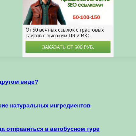
другом виде?
ние натуральных ингредиентов
да отправиться в автобусном туре