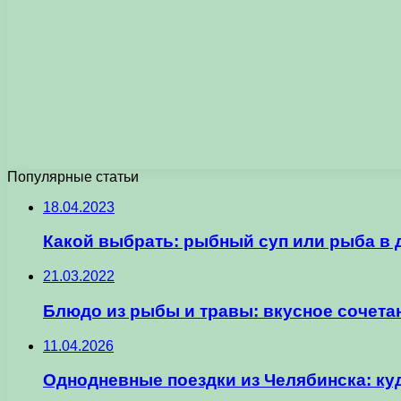
Популярные статьи
18.04.2023
Какой выбрать: рыбный суп или рыба в 
21.03.2022
Блюдо из рыбы и травы: вкусное сочета
11.04.2026
Однодневные поездки из Челябинска: ку