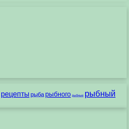
рыбный
рецепты
рыбного
рыба
рыбные