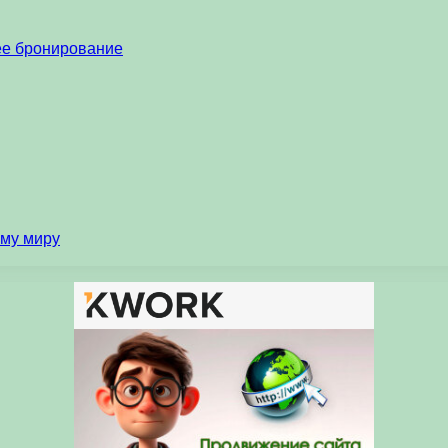
нее бронирование
ему миру