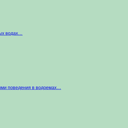
ных водах…
тями поведения в водоемах…