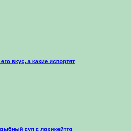
его вкус, а какие испортят
 рыбный суп с лохикейтто