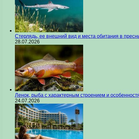
Стерлядь, ее внешний вид и места обитания в прес
28.07.2026
Ленок, рыба с характерным строением и особеннос
24.07.2026