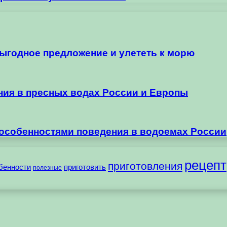
выгодное предложение и улететь к морю
ания в пресных водах России и Европы
 особенностями поведения в водоемах России
рецепт
приготовления
бенности
приготовить
полезные