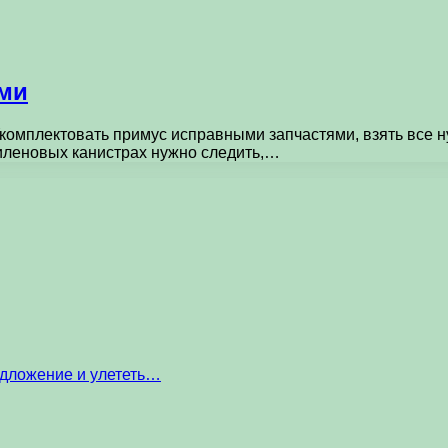
ами
комплектовать примус исправными запчастями, взять все н
иленовых канистрах нужно следить,…
едложение и улететь…