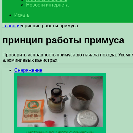
Новости интернета
Искать
Главная
/
принцип работы примуса
принцип работы примуса
Проверить исправность примуса до начала похода. Укомпл
алюминиевых канистрах.
Снаряжение