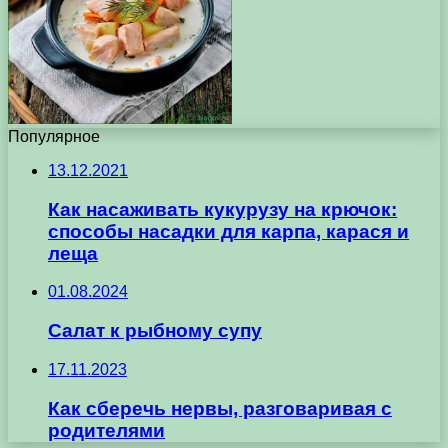
Популярное
13.12.2021
Как насаживать кукурузу на крючок:
способы насадки для карпа, карася и
леща
01.08.2024
Салат к рыбному супу
17.11.2023
Как сберечь нервы, разговаривая с
родителями