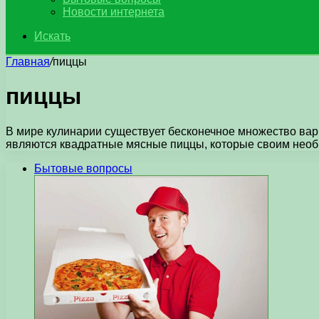
Новости интернета
Искать
Главная
/
пиццы
пиццы
В мире кулинарии существует бесконечное множество вар
являются квадратные мясные пиццы, которые своим не
Бытовые вопросы