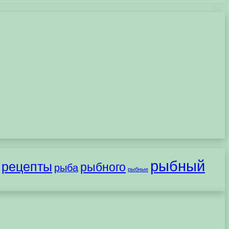
рыбный
рецепты
рыбного
рыба
рыбные