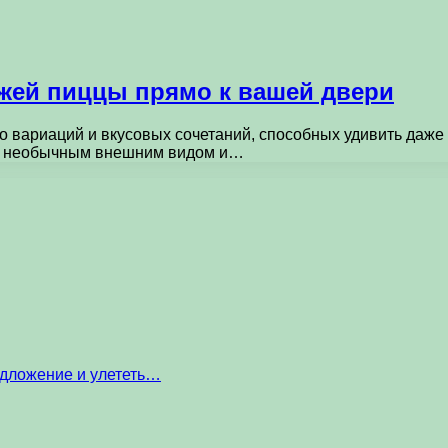
ежей пиццы прямо к вашей двери
о вариаций и вкусовых сочетаний, способных удивить даж
им необычным внешним видом и…
едложение и улететь…