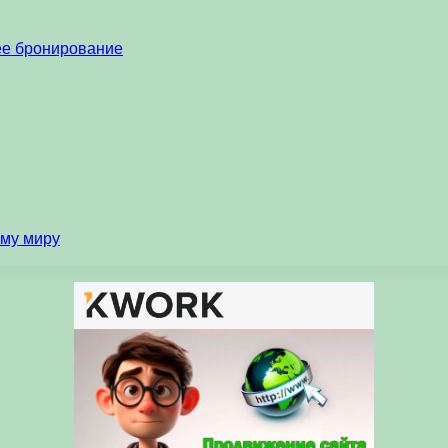
нее бронирование
ему миру