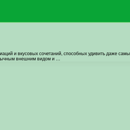
иаций и вкусовых сочетаний, способных удивить даже сам
обычным внешним видом и …