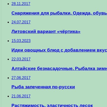
28.11.2017
Снаряжения для рыбалки. Одежда, обувь
24.07.2017
Литовский вариант «чёртика»
15.03.2023
Идеи овощных блюд с добавлением вку
22.03.2017
Алтайские безнасадочные. Рыбалка зимн
27.06.2017
Рыба запеченная по-русски
21.06.2017
Растяжимость, эластичность лесок