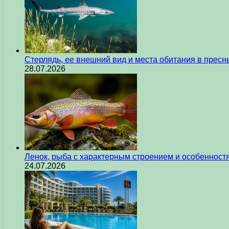
Стерлядь, ее внешний вид и места обитания в прес
28.07.2026
Ленок, рыба с характерным строением и особеннос
24.07.2026