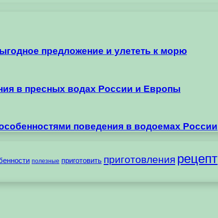
выгодное предложение и улететь к морю
ания в пресных водах России и Европы
 особенностями поведения в водоемах России
рецепт
приготовления
бенности
приготовить
полезные