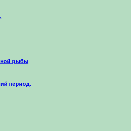
.
сной рыбы
ий период.