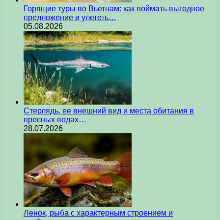
Горящие туры во Вьетнам: как поймать выгодное
предложение и улететь…
05.08.2026
Стерлядь, ее внешний вид и места обитания в
пресных водах…
28.07.2026
Ленок, рыба с характерным строением и