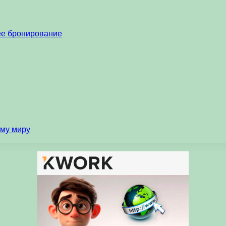
нее бронирование
ему миру