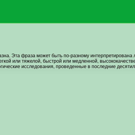
на. Эта фраза может быть по-разному интерпретирована 
гкой или тяжелой, быстрой или медленной, высококачестве
гические исследования, проведенные в последние десятиле