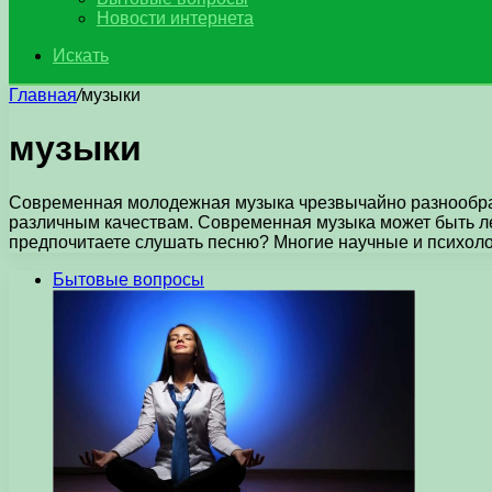
Новости интернета
Искать
Главная
/
музыки
музыки
Современная молодежная музыка чрезвычайно разнообраз
различным качествам. Современная музыка может быть ле
предпочитаете слушать песню? Многие научные и психоло
Бытовые вопросы