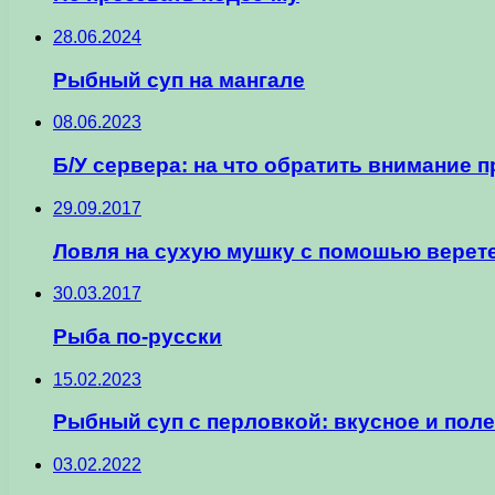
28.06.2024
Рыбный суп на мангале
08.06.2023
Б/У сервера: на что обратить внимание 
29.09.2017
Ловля на сухую мушку с помошью верет
30.03.2017
Рыба по-русски
15.02.2023
Рыбный суп с перловкой: вкусное и пол
03.02.2022