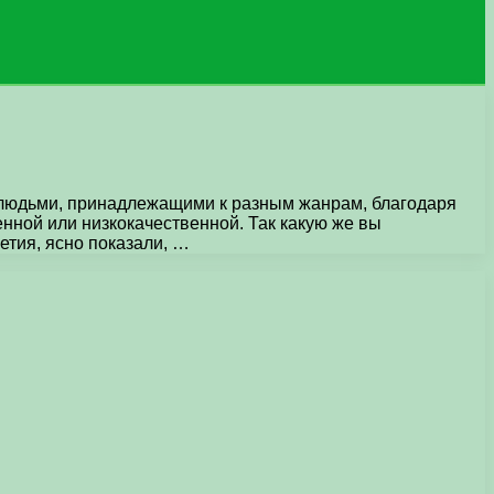
людьми, принадлежащими к разным жанрам, благодаря
нной или низкокачественной. Так какую же вы
тия, ясно показали, …