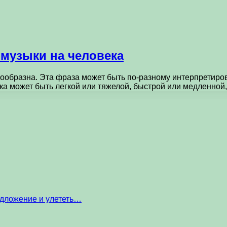
музыки на человека
образна. Эта фраза может быть по-разному интерпретиро
а может быть легкой или тяжелой, быстрой или медленно
едложение и улететь…