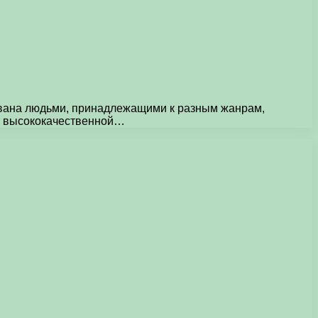
вана людьми, принадлежащими к разным жанрам,
й, высококачественной…