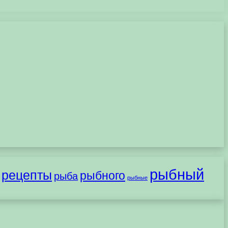
рыбный
рецепты
рыбного
рыба
рыбные