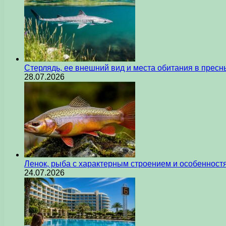
Стерлядь, ее внешний вид и места обитания в прес
28.07.2026
Ленок, рыба с характерным строением и особеннос
24.07.2026