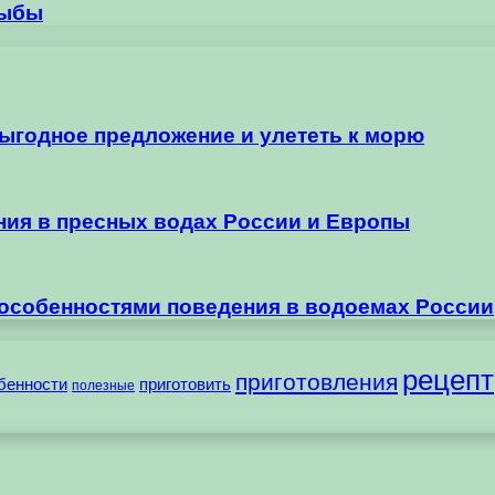
рыбы
выгодное предложение и улететь к морю
ания в пресных водах России и Европы
 особенностями поведения в водоемах России
рецепт
приготовления
бенности
приготовить
полезные