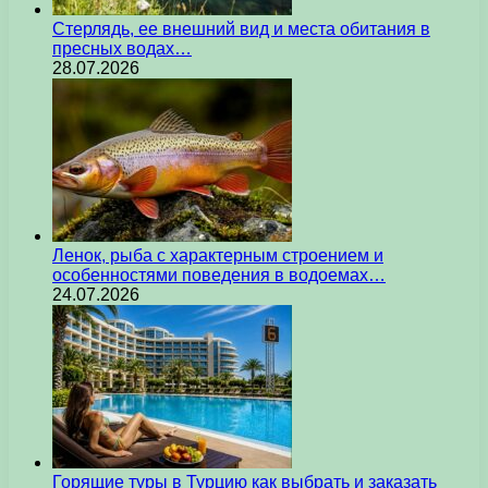
Стерлядь, ее внешний вид и места обитания в
пресных водах…
28.07.2026
Ленок, рыба с характерным строением и
особенностями поведения в водоемах…
24.07.2026
Горящие туры в Турцию как выбрать и заказать