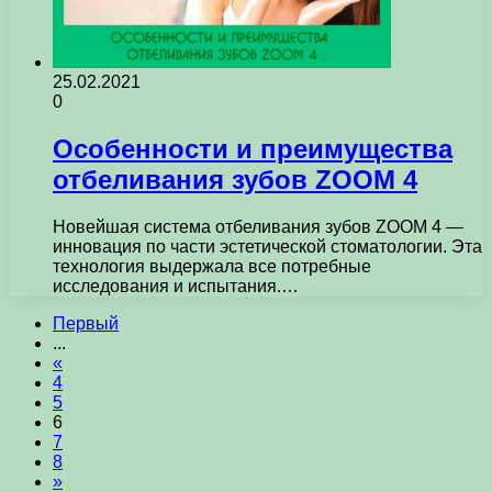
25.02.2021
0
Особенности и преимущества
отбеливания зубов ZOOM 4
Новейшая система отбеливания зубов ZOOM 4 —
инновация по части эстетической стоматологии. Эта
технология выдержала все потребные
исследования и испытания.…
Первый
...
«
4
5
6
7
8
»