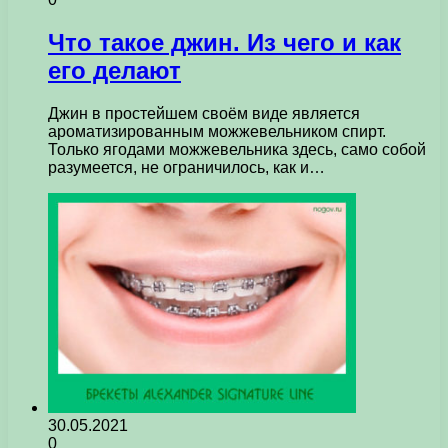
Что такое джин. Из чего и как
его делают
Джин в простейшем своём виде является
ароматизированным можжевельником спирт.
Только ягодами можжевельника здесь, само собой
разумеется, не ограничилось, как и…
30.05.2021
0