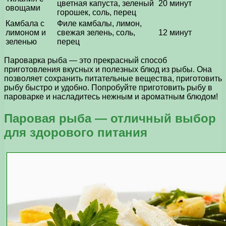
цветная капуста, зеленый
20 минут
овощами
горошек, соль, перец
Камбала с
Филе камбалы, лимон,
лимоном и
свежая зелень, соль,
12 минут
зеленью
перец
Пароварка рыба — это прекрасный способ
приготовления вкусных и полезных блюд из рыбы. Она
позволяет сохранить питательные вещества, приготовить
рыбу быстро и удобно. Попробуйте приготовить рыбу в
пароварке и насладитесь нежным и ароматным блюдом!
Паровая рыба — отличный выбор
для здорового питания