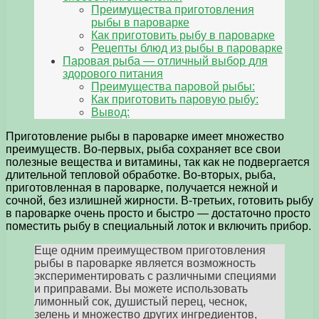
Преимущества приготовления
рыбы в пароварке
Как приготовить рыбу в пароварке
Рецепты блюд из рыбы в пароварке
Паровая рыба — отличный выбор для
здорового питания
Преимущества паровой рыбы:
Как приготовить паровую рыбу:
Вывод:
Приготовление рыбы в пароварке имеет множество
преимуществ. Во-первых, рыба сохраняет все свои
полезные вещества и витамины, так как не подвергается
длительной тепловой обработке. Во-вторых, рыба,
приготовленная в пароварке, получается нежной и
сочной, без излишней жирности. В-третьих, готовить рыбу
в пароварке очень просто и быстро — достаточно просто
поместить рыбу в специальный лоток и включить прибор.
Еще одним преимуществом приготовления
рыбы в пароварке является возможность
экспериментировать с различными специями
и приправами. Вы можете использовать
лимонный сок, душистый перец, чеснок,
зелень и множество других ингредиентов,