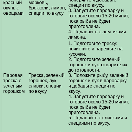
красный
морковь,
специи по вкусу.
окунь с
брокколи, лимон,
3. Запустите пароварку и
овощами
специи по вкусу
готовьте около 15-20 минут,
пока рыба не будет
приготовлена.
4. Подавайте с ломтиками
лимона.
1. Подготовьте треску:
почистите и нарежьте на
кусочки.
2. Подготовьте зеленый
горошек и лук: отварите их
до готовности.
Паровая
Треска, зеленый
3. Положите рыбу, зеленый
треска с
горошек, лук,
горошек и лук в пароварку
зеленым
сливки, специи
и добавьте специи по
горошком
по вкусу
вкусу.
4. Запустите пароварку и
готовьте около 15-20 минут,
пока рыба не будет
приготовлена.
5. Подавайте с сливками и
специями по вкусу.