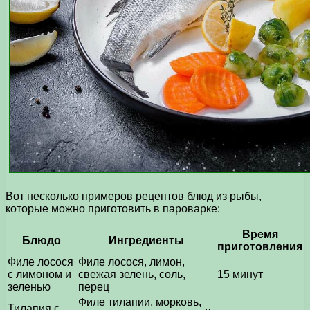
Вот несколько примеров рецептов блюд из рыбы,
которые можно приготовить в пароварке:
Время
Блюдо
Ингредиенты
приготовления
Филе лосося
Филе лосося, лимон,
с лимоном и
свежая зелень, соль,
15 минут
зеленью
перец
Филе тилапии, морковь,
Тилапия с