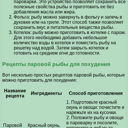
пароварки. Это устройство позволяет сохранить все
полезные свойства рыбы и приготовить ее без
добавления масла или жира.
Фольга: рыбу можно завернуть в фольгу и запечь в
духовке или на гриле. Этот способ также позволяет
сохранить вкус и питательные вещества рыбы.
Котелок: рыбу можно приготовить в котелке с паром.
Для этого необходимо добавить небольшое
количество воды в котелок и поместить рыбу на
решетку над водой. Затем закрыть котелок и
готовить на среднем огне до готовности.
Рецепты паровой рыбы для похудения
Вот несколько простых рецептов паровой рыбы, которые
можно приготовить для похудения:
Название
Ингредиенты
Способ приготовления
рецепта
1. Подготовьте красный
окунь и овощи: почистите и
нарежьте их на кусочки.
2. Положите рыбу и овощи
в пароварку и посолите,
Паровой
Красный окунь,
поперчите и добавьте