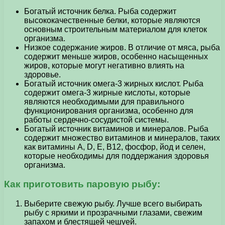
Богатый источник белка. Рыба содержит
высококачественные белки, которые являются
основным строительным материалом для клеток
организма.
Низкое содержание жиров. В отличие от мяса, рыба
содержит меньше жиров, особенно насыщенных
жиров, которые могут негативно влиять на
здоровье.
Богатый источник омега-3 жирных кислот. Рыба
содержит омега-3 жирные кислоты, которые
являются необходимыми для правильного
функционирования организма, особенно для
работы сердечно-сосудистой системы.
Богатый источник витаминов и минералов. Рыба
содержит множество витаминов и минералов, таких
как витамины А, D, E, В12, фосфор, йод и селен,
которые необходимы для поддержания здоровья
организма.
Как приготовить паровую рыбу:
Выберите свежую рыбу. Лучше всего выбирать
рыбу с яркими и прозрачными глазами, свежим
запахом и блестящей чешуей.