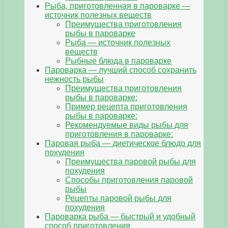
Рыба, приготовленная в пароварке —
источник полезных веществ
Преимущества приготовления
рыбы в пароварке
Рыба — источник полезных
веществ
Рыбные блюда в пароварке
Пароварка — лучший способ сохранить
нежность рыбы
Преимущества приготовления
рыбы в пароварке:
Пример рецепта приготовления
рыбы в пароварке:
Рекомендуемые виды рыбы для
приготовления в пароварке:
Паровая рыба — диетическое блюдо для
похудения
Преимущества паровой рыбы для
похудения
Способы приготовления паровой
рыбы
Рецепты паровой рыбы для
похудения
Пароварка рыба — быстрый и удобный
способ приготовления