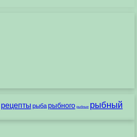
рыбный
рецепты
рыбного
рыба
рыбные