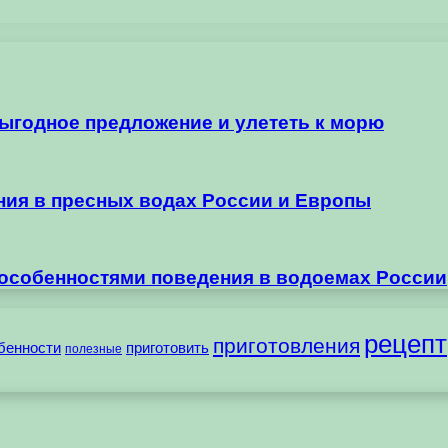
выгодное предложение и улететь к морю
ания в пресных водах России и Европы
 особенностями поведения в водоемах России
рецепт
приготовления
бенности
приготовить
полезные