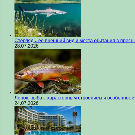
Стерлядь, ее внешний вид и места обитания в прес
28.07.2026
Ленок, рыба с характерным строением и особеннос
24.07.2026