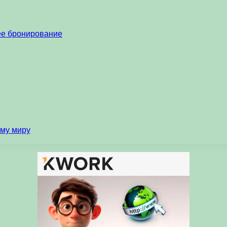
нее бронирование
ему миру