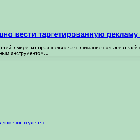
ешно вести таргетированную рекламу 
етей в мире, которая привлекает внимание пользователей 
льным инструментом…
едложение и улететь…