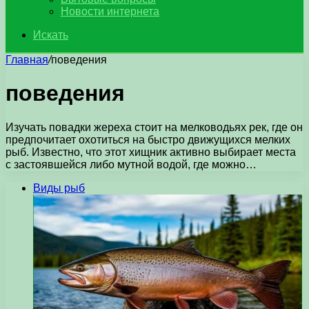
Новости интернета
Искать
Главная
/
поведения
поведения
Изучать повадки жереха стоит на мелководьях рек, где он
предпочитает охотиться на быстро движущихся мелких
рыб. Известно, что этот хищник активно выбирает места
с застоявшейся либо мутной водой, где можно…
Виды рыб