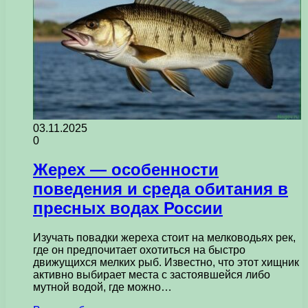
03.11.2025
0
Жерех — особенности
поведения и среда обитания в
пресных водах России
Изучать повадки жереха стоит на мелководьях рек,
где он предпочитает охотиться на быстро
движущихся мелких рыб. Известно, что этот хищник
активно выбирает места с застоявшейся либо
мутной водой, где можно…