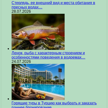
Стерлядь, ее внешний вид и места обитания в
пресных водах…
28.07.2026
Ленок, рыба с характерным строением и
особенностями поведения в водоемах…
24.07.2026
Горящие туры в Турцию как выбрать и заказать
раннее бронирование