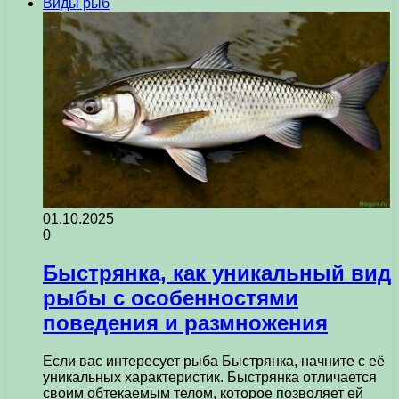
Виды рыб
01.10.2025
0
Быстрянка, как уникальный вид
рыбы с особенностями
поведения и размножения
Если вас интересует рыба Быстрянка, начните с её
уникальных характеристик. Быстрянка отличается
своим обтекаемым телом, которое позволяет ей