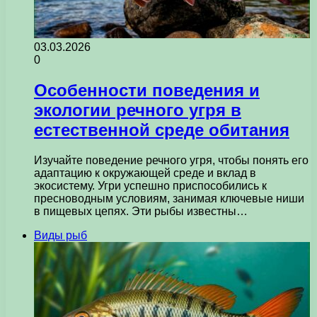
03.03.2026
0
Особенности поведения и
экологии речного угря в
естественной среде обитания
Изучайте поведение речного угря, чтобы понять его
адаптацию к окружающей среде и вклад в
экосистему. Угри успешно приспособились к
пресноводным условиям, занимая ключевые ниши
в пищевых цепях. Эти рыбы известны…
Виды рыб