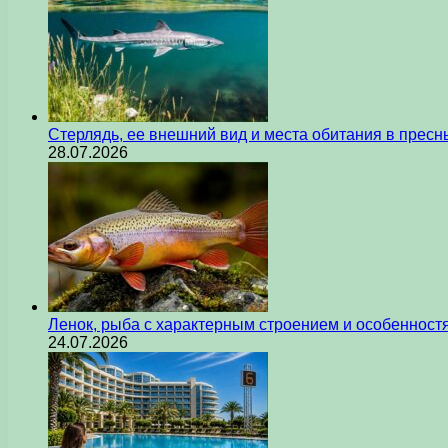
Стерлядь, ее внешний вид и места обитания в прес
28.07.2026
Ленок, рыба с характерным строением и особеннос
24.07.2026