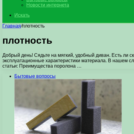
Новости интернета
Искать
Главная
/
плотность
плотность
Добрый день! Сядьте на мягкий, удобный диван. Есть ли с
эксплуатационные характеристики материала. В нашем слу
статьи: Преимущества поролона …
Бытовые вопросы