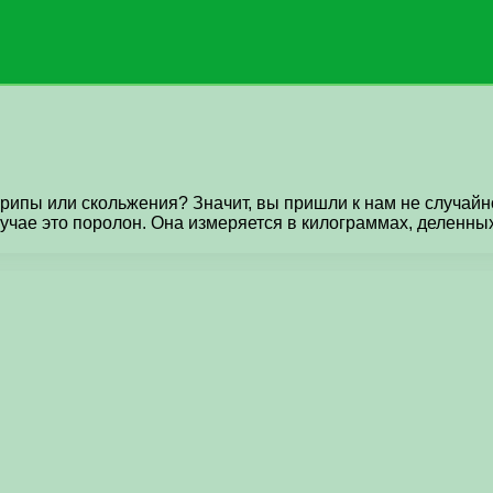
крипы или скольжения? Значит, вы пришли к нам не случайн
чае это поролон. Она измеряется в килограммах, деленных