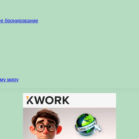
нее бронирование
ему миру