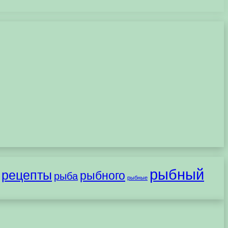
рыбный
рецепты
рыбного
рыба
рыбные