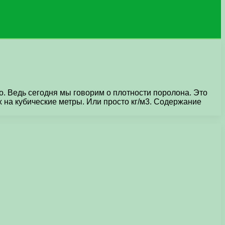
о. Ведь сегодня мы говорим о плотности поролона. Это
 на кубические метры. Или просто кг/м3. Содержание