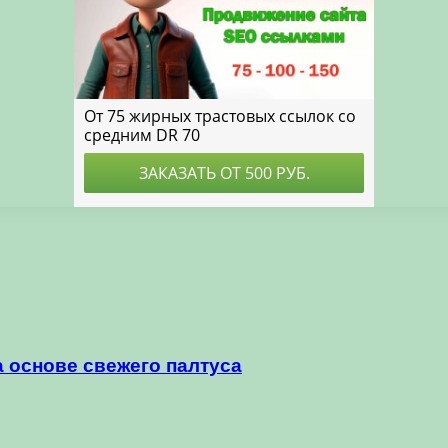
 основе свежего палтуса