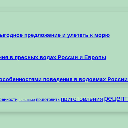
выгодное предложение и улететь к морю
ания в пресных водах России и Европы
 особенностями поведения в водоемах России
рецепт
приготовления
бенности
приготовить
полезные