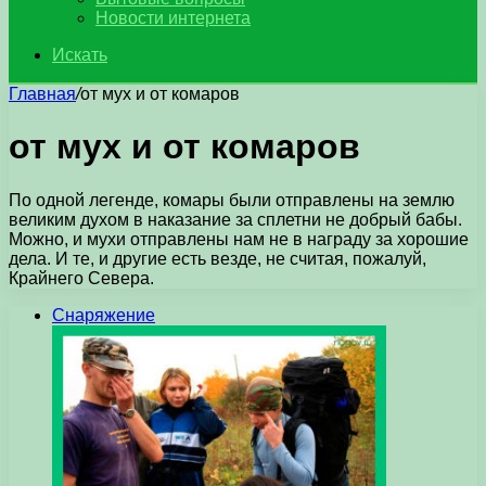
Новости интернета
Искать
Главная
/
от мух и от комаров
от мух и от комаров
По одной легенде, комары были отправлены на землю
великим духом в наказание за сплетни не добрый бабы.
Можно, и мухи отправлены нам не в награду за хорошие
дела. И те, и другие есть везде, не считая, пожалуй,
Крайнего Севера.
Снаряжение