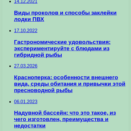
14.12.2021
Виды проколов и способы заклейки
лодки ПВХ
17.10.2022
Гастрономические удовольствия:
экспериментируйте с блюдами из
гибридной рыбы
27.03.2026
Красноперка: особенности внешнего
вида, среды обитания и привычки этой
пресноводной рыбы
06.01.2023
Надувной бассейн: что это такое, из
чего изготовлен, преимущества и
недостатки