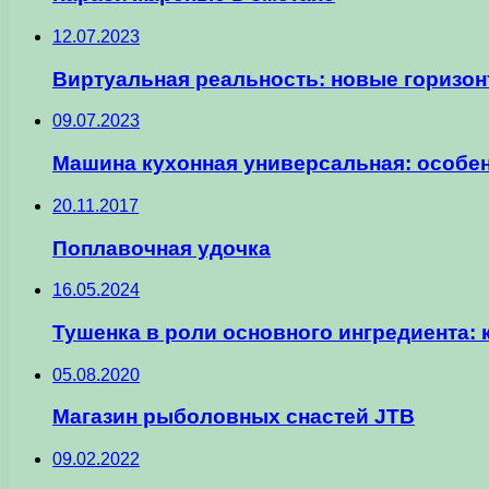
12.07.2023
Виртуальная реальность: новые горизон
09.07.2023
Машина кухонная универсальная: особе
20.11.2017
Поплавочная удочка
16.05.2024
Тушенка в роли основного ингредиента:
05.08.2020
Магазин рыболовных снастей JTB
09.02.2022