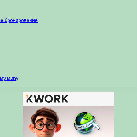
нее бронирование
ему миру