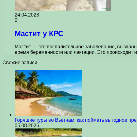
24.04.2023
0
Мастит у КРС
Мастит — это воспалительное заболевание, вызванн
время беременности или лактации. Это происходит
Свежие записи
Горящие туры во Вьетнам: как поймать выгодное пр
05.08.2026