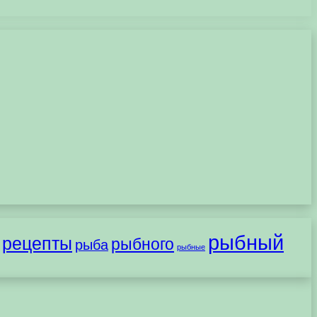
рыбный
рецепты
рыбного
рыба
рыбные