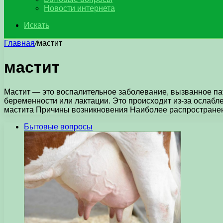
Новости интернета
Искать
Главная
/
мастит
мастит
Мастит — это воспалительное заболевание, вызванное па
беременности или лактации. Это происходит из-за ослаб
мастита Причины возникновения Наиболее распростране
Бытовые вопросы