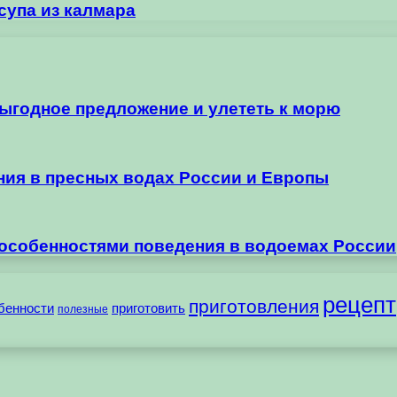
супа из калмара
выгодное предложение и улететь к морю
ания в пресных водах России и Европы
 особенностями поведения в водоемах России
рецепт
приготовления
бенности
приготовить
полезные