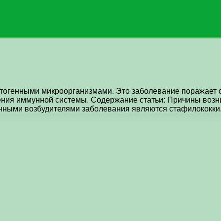
тогенными микроорганизмами. Это заболевание поражает о
ления иммунной системы. Содержание статьи: Причины возн
нными возбудителями заболевания являются стафилококки