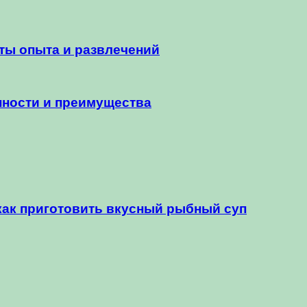
ты опыта и развлечений
нности и преимущества
 как приготовить вкусный рыбный суп