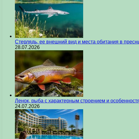
Стерлядь, ее внешний вид и места обитания в прес
28.07.2026
Ленок, рыба с характерным строением и особеннос
24.07.2026