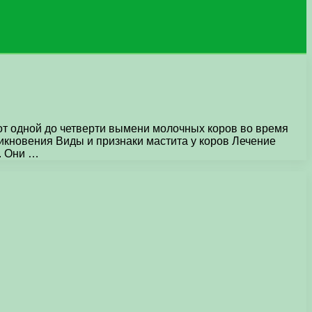
т одной до четверти вымени молочных коров во время
икновения Виды и признаки мастита у коров Лечение
. Они …