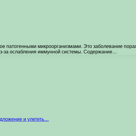
ое патогенными микроорганизмами. Это заболевание пораж
 из-за ослабления иммунной системы. Содержание…
едложение и улететь…