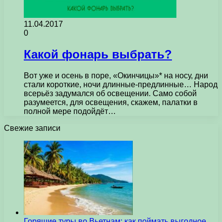
11.04.2017
0
Какой фонарь выбрать?
Вот уже и осень в поре, «Окинчицы»* на носу, дни
стали короткие, ночи длинные-предлинные… Народ
всерьёз задумался об освещении. Само собой
разумеется, для освещения, скажем, палатки в
полной мере подойдёт…
Свежие записи
Горящие туры во Вьетнам: как поймать выгодное