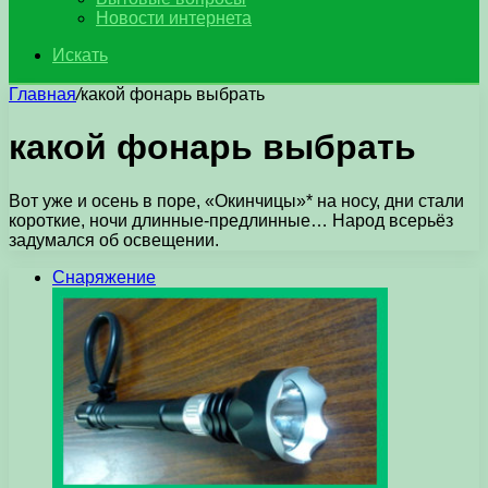
Новости интернета
Искать
Главная
/
какой фонарь выбрать
какой фонарь выбрать
Вот уже и осень в поре, «Окинчицы»* на носу, дни стали
короткие, ночи длинные-предлинные… Народ всерьёз
задумался об освещении.
Снаряжение