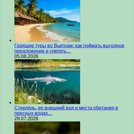
Горящие туры во Вьетнам: как поймать выгодное
предложение и улететь…
05.08.2026
Стерлядь, ее внешний вид и места обитания в
пресных водах…
28.07.2026