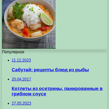
Популярное
11.12.2023
Сабутай: рецепты блюд из рыбы
20.04.2017
Котлеты из осетрины, панированные в
грибном соусе
27.05.2023