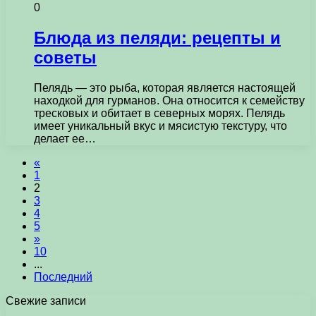
0
Блюда из пеляди: рецепты и
советы
Пелядь — это рыба, которая является настоящей
находкой для гурманов. Она относится к семейству
тресковых и обитает в северных морях. Пелядь
имеет уникальный вкус и мясистую текстуру, что
делает ее…
«
1
2
3
4
5
»
10
...
Последний
Свежие записи