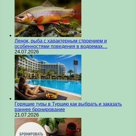
Ленок, рыба с характерным строением и
особенностями поведения в водоемах…
24.07.2026
Горящие туры в Турцию как выбрать и заказать
раннее бронирование
21.07.2026