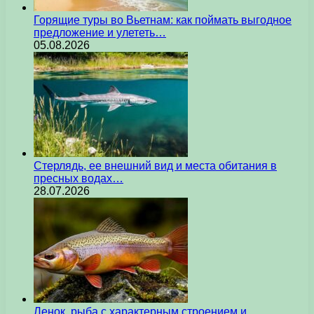
Горящие туры во Вьетнам: как поймать выгодное
предложение и улететь…
05.08.2026
Стерлядь, ее внешний вид и места обитания в
пресных водах…
28.07.2026
Ленок, рыба с характерным строением и