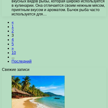
вкусных видов рыбы, которая широко используется
в кулинарии. Она отличается своим нежным мясом,
приятным вкусом и ароматом. Бычок рыба часто
используется для…
«
1
2
3
4
5
»
10
...
Последний
Свежие записи