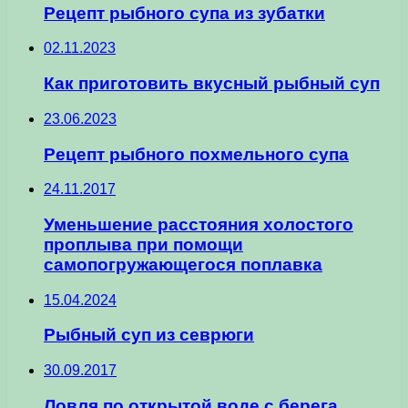
Рецепт рыбного супа из зубатки
02.11.2023
Как приготовить вкусный рыбный суп
23.06.2023
Рецепт рыбного похмельного супа
24.11.2017
Уменьшение расстояния холостого
проплыва при помощи
самопогружающегося поплавка
15.04.2024
Рыбный суп из севрюги
30.09.2017
Ловля по открытой воде с берега