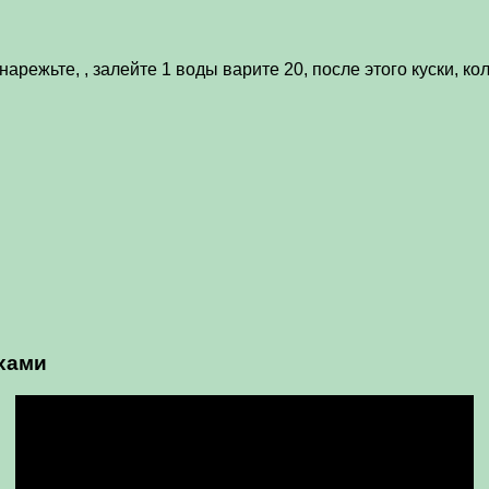
арежьте, , залейте 1 воды варите 20, после этого куски, ко
ехами