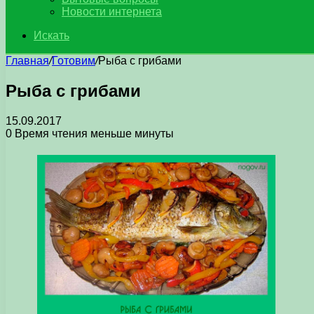
Новости интернета
Искать
Главная
/
Готовим
/
Рыба с грибами
Рыба с грибами
15.09.2017
0
Время чтения меньше минуты