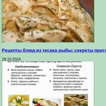
Рецепты блюд из тесака рыбы: секреты приг
28.10.2024