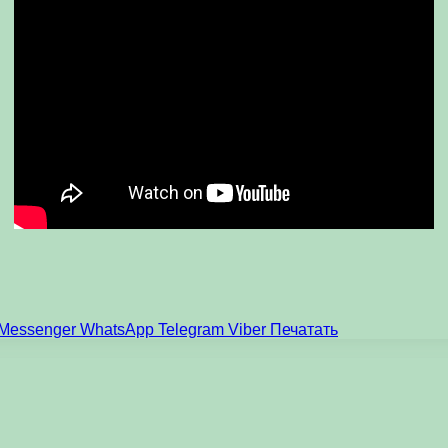
Messenger
WhatsApp
Telegram
Viber
Печатать