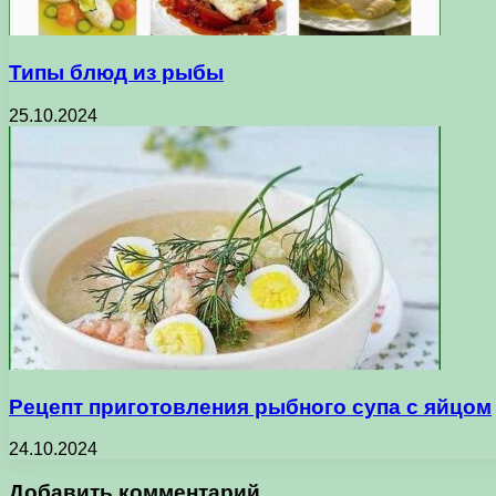
Типы блюд из рыбы
25.10.2024
Рецепт приготовления рыбного супа с яйцом
24.10.2024
Добавить комментарий