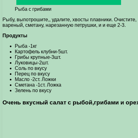
Рыба с грибами
Рыбу, выпотрошите,, удалите, хвосты плавники. Очистите, н
вареный, сметану, нарезанную петрушки, и и еще 2-3.
Продукты
Рыба -1кг
Картофель клубни-5шт.
Грибы крупные-3шт.
Луковицы-2шт.
Соль по вкусу
Перец по вкусу
Масло -2ст. Ложки
Сметана -1ст. Ложка
Зелень по вкусу
Очень вкусный салат с рыбой,грибами и ор