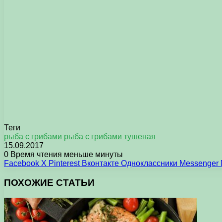
Теги
рыба с грибами
рыба с грибами тушеная
15.09.2017
0
Время чтения меньше минуты
Facebook
X
Pinterest
Вконтакте
Одноклассники
Messenger
ПОХОЖИЕ СТАТЬИ