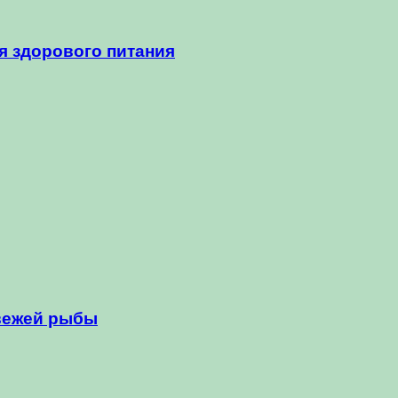
я здорового питания
вежей рыбы