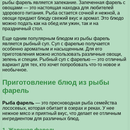
рыбы фарель является запекание. Запеченная фарель с
овощами — это настоящая находка для любителей
здорового питания. Рыба остается сочной и нежной, а
овощи придают блюду свежий вкус и аромат. Это блюдо
можно подать как на обед или ужин, так и на
праздничный стол.
Еще одним популярным блюдом из рыбы фарель
является рыбный суп. Суп с фарелью получается
особенно ароматным и насыщенным. Для его
приготовления можно использовать различные овощи,
зелень и специи. Рыбный суп с фарелью — это отличный
вариант для тех, кто хочет попробовать что-то новое и
необычное.
Приготовление блюд из рыбы
фарель
Рыба фарель
— это пресноводная рыба семейства
лососевых, которая обитает в озерах и реках. У нее
нежное мясо и приятный вкус, что делает ее отличным
ингредиентом для различных блюд.
1. Жареная фарель