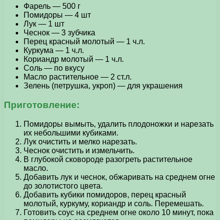
Фарель — 500 г
Помидоры — 4 шт
Лук — 1 шт
Чеснок — 3 зубчика
Перец красный молотый — 1 ч.л.
Куркума — 1 ч.л.
Кориандр молотый — 1 ч.л.
Соль — по вкусу
Масло растительное — 2 ст.л.
Зелень (петрушка, укроп) — для украшения
Приготовление:
Помидоры вымыть, удалить плодоножки и нарезать
их небольшими кубиками.
Лук очистить и мелко нарезать.
Чеснок очистить и измельчить.
В глубокой сковороде разогреть растительное
масло.
Добавить лук и чеснок, обжаривать на среднем огне
до золотистого цвета.
Добавить кубики помидоров, перец красный
молотый, куркуму, кориандр и соль. Перемешать.
Готовить соус на среднем огне около 10 минут, пока