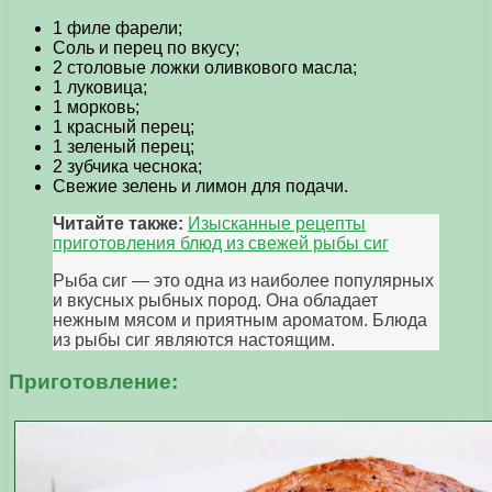
1 филе фарели;
Соль и перец по вкусу;
2 столовые ложки оливкового масла;
1 луковица;
1 морковь;
1 красный перец;
1 зеленый перец;
2 зубчика чеснока;
Свежие зелень и лимон для подачи.
Читайте также:
Изысканные рецепты
приготовления блюд из свежей рыбы сиг
Рыба сиг — это одна из наиболее популярных
и вкусных рыбных пород. Она обладает
нежным мясом и приятным ароматом. Блюда
из рыбы сиг являются настоящим.
Приготовление: