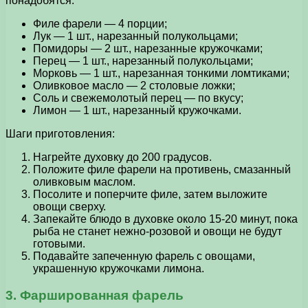
понадобятся:
Филе фарели — 4 порции;
Лук — 1 шт., нарезанный полукольцами;
Помидоры — 2 шт., нарезанные кружочками;
Перец — 1 шт., нарезанный полукольцами;
Морковь — 1 шт., нарезанная тонкими ломтиками;
Оливковое масло — 2 столовые ложки;
Соль и свежемолотый перец — по вкусу;
Лимон — 1 шт., нарезанный кружочками.
Шаги приготовления:
Нагрейте духовку до 200 градусов.
Положите филе фарели на противень, смазанный
оливковым маслом.
Посолите и поперчите филе, затем выложите
овощи сверху.
Запекайте блюдо в духовке около 15-20 минут, пока
рыба не станет нежно-розовой и овощи не будут
готовыми.
Подавайте запеченную фарель с овощами,
украшенную кружочками лимона.
3. Фаршированная фарель