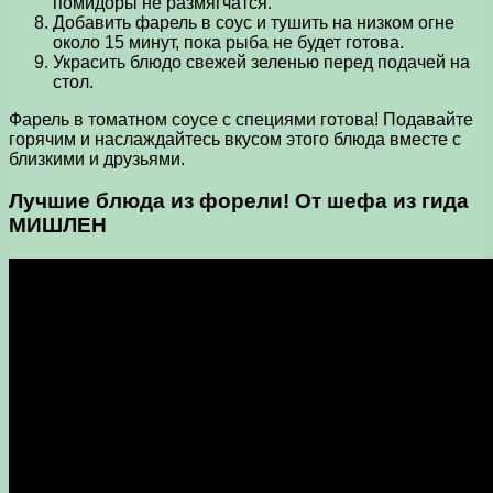
помидоры не размягчатся.
Добавить фарель в соус и тушить на низком огне
около 15 минут, пока рыба не будет готова.
Украсить блюдо свежей зеленью перед подачей на
стол.
Фарель в томатном соусе с специями готова! Подавайте
горячим и наслаждайтесь вкусом этого блюда вместе с
близкими и друзьями.
Лучшие блюда из форели! От шефа из гида
МИШЛЕН