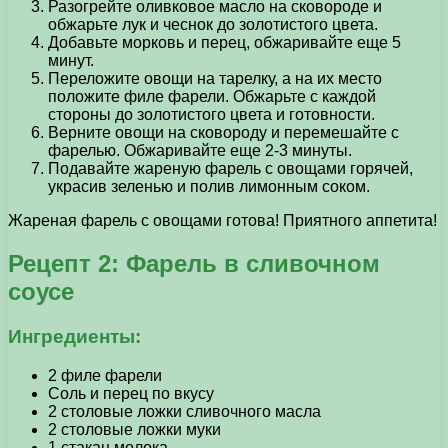
Разогрейте оливковое масло на сковороде и
обжарьте лук и чеснок до золотистого цвета.
Добавьте морковь и перец, обжаривайте еще 5
минут.
Переложите овощи на тарелку, а на их место
положите филе фарели. Обжарьте с каждой
стороны до золотистого цвета и готовности.
Верните овощи на сковороду и перемешайте с
фарелью. Обжаривайте еще 2-3 минуты.
Подавайте жареную фарель с овощами горячей,
украсив зеленью и полив лимонным соком.
Жареная фарель с овощами готова! Приятного аппетита!
Рецепт 2: Фарель в сливочном
соусе
Ингредиенты:
2 филе фарели
Соль и перец по вкусу
2 столовые ложки сливочного масла
2 столовые ложки муки
1 стакан молока