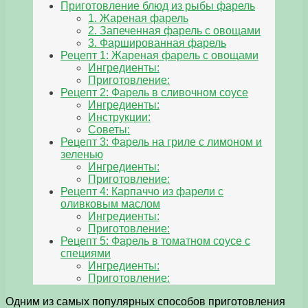
Приготовление блюд из рыбы фарель
1. Жареная фарель
2. Запеченная фарель с овощами
3. Фаршированная фарель
Рецепт 1: Жареная фарель с овощами
Ингредиенты:
Приготовление:
Рецепт 2: Фарель в сливочном соусе
Ингредиенты:
Инструкции:
Советы:
Рецепт 3: Фарель на гриле с лимоном и
зеленью
Ингредиенты:
Приготовление:
Рецепт 4: Карпаччо из фарели с
оливковым маслом
Ингредиенты:
Приготовление:
Рецепт 5: Фарель в томатном соусе с
специями
Ингредиенты:
Приготовление:
Одним из самых популярных способов приготовления