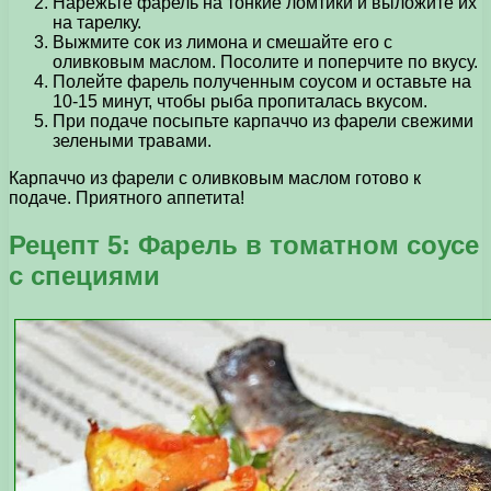
Нарежьте фарель на тонкие ломтики и выложите их
на тарелку.
Выжмите сок из лимона и смешайте его с
оливковым маслом. Посолите и поперчите по вкусу.
Полейте фарель полученным соусом и оставьте на
10-15 минут, чтобы рыба пропиталась вкусом.
При подаче посыпьте карпаччо из фарели свежими
зелеными травами.
Карпаччо из фарели с оливковым маслом готово к
подаче. Приятного аппетита!
Рецепт 5: Фарель в томатном соусе
с специями