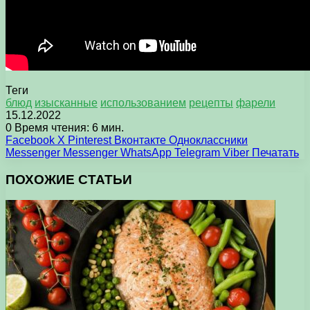
Теги
блюд
изысканные
использованием
рецепты
фарели
15.12.2022
0
Время чтения: 6 мин.
Facebook
X
Pinterest
Вконтакте
Одноклассники
Messenger
Messenger
WhatsApp
Telegram
Viber
Печатать
ПОХОЖИЕ СТАТЬИ