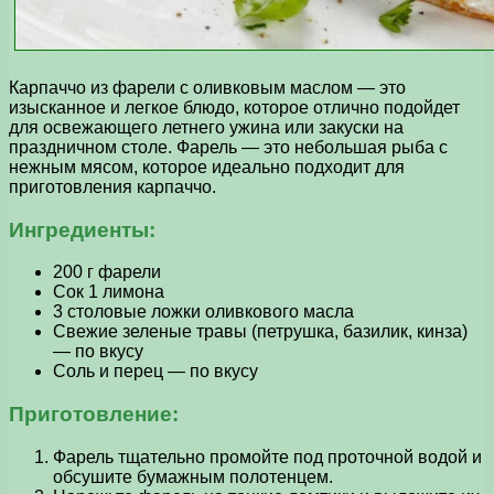
Карпаччо из фарели с оливковым маслом — это
изысканное и легкое блюдо, которое отлично подойдет
для освежающего летнего ужина или закуски на
праздничном столе. Фарель — это небольшая рыба с
нежным мясом, которое идеально подходит для
приготовления карпаччо.
Ингредиенты:
200 г фарели
Сок 1 лимона
3 столовые ложки оливкового масла
Свежие зеленые травы (петрушка, базилик, кинза)
— по вкусу
Соль и перец — по вкусу
Приготовление:
Фарель тщательно промойте под проточной водой и
обсушите бумажным полотенцем.