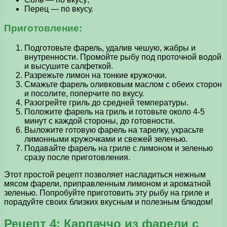
Перец — по вкусу.
Приготовление:
Подготовьте фарель, удалив чешую, жабры и
внутренности. Промойте рыбу под проточной водой
и высушите салфеткой.
Разрежьте лимон на тонкие кружочки.
Смажьте фарель оливковым маслом с обеих сторон
и посолите, поперчите по вкусу.
Разогрейте гриль до средней температуры.
Положите фарель на гриль и готовьте около 4-5
минут с каждой стороны, до готовности.
Выложите готовую фарель на тарелку, украсьте
лимонными кружочками и свежей зеленью.
Подавайте фарель на гриле с лимоном и зеленью
сразу после приготовления.
Этот простой рецепт позволяет насладиться нежным
мясом фарели, приправленным лимоном и ароматной
зеленью. Попробуйте приготовить эту рыбу на гриле и
порадуйте своих близких вкусным и полезным блюдом!
Рецепт 4: Карпаччо из фарели с