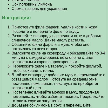
Сок половины лимона
Свежая зелень для украшения
Инструкции:
Приготовьте филе фарели, удалив кости и кожу.
Посолите и поперчите филе по вкусу.
Разогрейте сковороду на среднем огне и добавьте
сливочное масло. Дайте маслу растаять.
Обваляйте филе фарели в муке, чтобы оно
покрылось со всех сторон.
Выложите филе на сковороду и обжаривайте по 3-4
минуты с каждой стороны, пока оно не станет
золотистым и хорошо прожаренным.
Переложите филе на тарелку и покройте фольгой,
чтобы сохранить тепло.
В той же сковороде добавьте муку и перемешайте с
оставшимся маслом. Готовьте на среднем огне,
постоянно помешивая, пока мука не приобретет
золотистый цвет.
Постепенно вливайте молоко в муку, продолжая
помешивать, чтобы избежать комков. Продолжайте
готовить соус до загустения.
Добавьте сок лимона в соус и перемешайте.