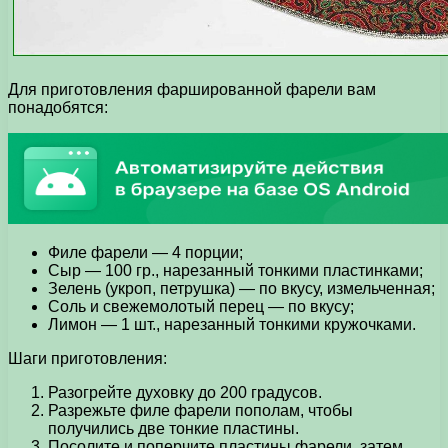
Для приготовления фаршированной фарели вам
понадобятся:
Филе фарели — 4 порции;
Сыр — 100 гр., нарезанный тонкими пластинками;
Зелень (укроп, петрушка) — по вкусу, измельченная;
Соль и свежемолотый перец — по вкусу;
Лимон — 1 шт., нарезанный тонкими кружочками.
Шаги приготовления:
Разогрейте духовку до 200 градусов.
Разрежьте филе фарели пополам, чтобы
получились две тонкие пластины.
Посолите и поперчите пластины фарели, затем