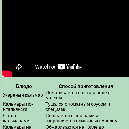
Блюдо
Способ приготовления
Обжаривается на сковороде с
Жареный кальмар
маслом
Кальмары по-
Тушатся с томатным соусом и
итальянски
специями
Салат с
Сочетается с овощами и
кальмарами
заправляется оливковым маслом
Кальмары на
Обжариваются на гриле до