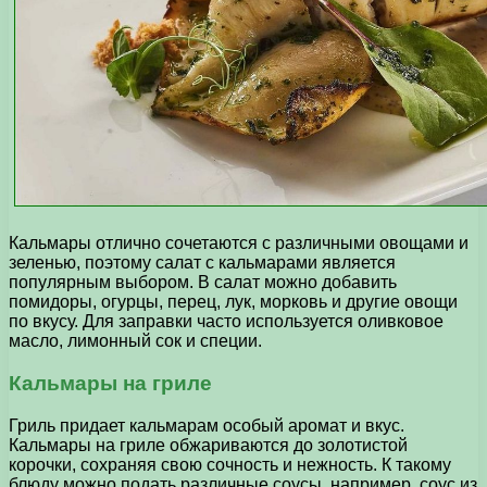
Кальмары отлично сочетаются с различными овощами и
зеленью, поэтому салат с кальмарами является
популярным выбором. В салат можно добавить
помидоры, огурцы, перец, лук, морковь и другие овощи
по вкусу. Для заправки часто используется оливковое
масло, лимонный сок и специи.
Кальмары на гриле
Гриль придает кальмарам особый аромат и вкус.
Кальмары на гриле обжариваются до золотистой
корочки, сохраняя свою сочность и нежность. К такому
блюду можно подать различные соусы, например, соус из