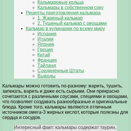
Кальмаровые кольца
Кальмары в собственном соку
Рецепты приготовления кальмара
1. Жареный кальмар
2. Тушеный кальмар с овощами
Кальмар в кулинарии по всему миру
Испания
Италия
Япония
Греция
Китай
Франция
Тайланд
Соединенные Штаты
Выводы
Кальмары можно готовить по-разному: жарить, тушить,
запекать, варить и даже есть сырыми. Они прекрасно
сочетаются с различными соусами, специями и овощами,
что позволяет создавать разнообразные и оригинальные
блюда. Кроме того, кальмары являются отличным
источником омега-3 жирных кислот, которые полезны для
сердца и сосудов.
Интересный факт: кальмары содержат таурин,