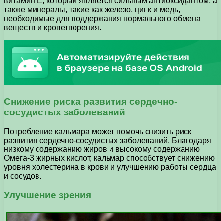
витамин E, который является сильным антиоксидантом, а
также минералы, такие как железо, цинк и медь,
необходимые для поддержания нормального обмена
веществ и кроветворения.
Снижение риска развития сердечно-
сосудистых заболеваний
Потребление кальмара может помочь снизить риск
развития сердечно-сосудистых заболеваний. Благодаря
низкому содержанию жиров и высокому содержанию
Омега-3 жирных кислот, кальмар способствует снижению
уровня холестерина в крови и улучшению работы сердца
и сосудов.
Улучшение зрения