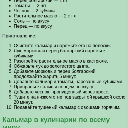
Перец болгарский — 1 шт
Томаты — 2 шт
Чеснок — 2 зубчика
Растительное масло — 2 ст. л.
Соль — по вкусу
Перец — по вкусу
Приготовление:
Очистите кальмар и нарежьте его на полоски.
Лук, морковь и перец болгарский нарежьте
кубиками.
Разогрейте растительное масло в кастрюле.
Обжарьте лук до золотистого цвета.
Добавьте морковь и перец болгарский,
продолжайте жарить 5 минут.
Добавьте кальмар и томаты, нарезанные кубиками.
Приправьте солью и перцем по вкусу.
Добавьте чеснок, пропущенный через пресс.
Тушите на низком огне под закрытой крышкой около
20 минут.
Подавайте тушеный кальмар с овощами горячим.
Кальмар в кулинарии по всему
миру