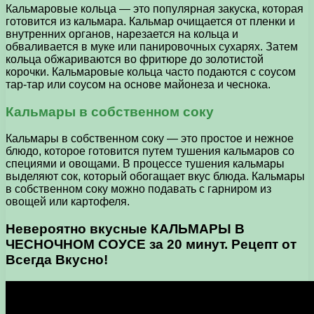
Кальмаровые кольца — это популярная закуска, которая
готовится из кальмара. Кальмар очищается от пленки и
внутренних органов, нарезается на кольца и
обваливается в муке или панировочных сухарях. Затем
кольца обжариваются во фритюре до золотистой
корочки. Кальмаровые кольца часто подаются с соусом
тар-тар или соусом на основе майонеза и чеснока.
Кальмары в собственном соку
Кальмары в собственном соку — это простое и нежное
блюдо, которое готовится путем тушения кальмаров со
специями и овощами. В процессе тушения кальмары
выделяют сок, который обогащает вкус блюда. Кальмары
в собственном соку можно подавать с гарниром из
овощей или картофеля.
Невероятно вкусные КАЛЬМАРЫ В
ЧЕСНОЧНОМ СОУСЕ за 20 минут. Рецепт от
Всегда Вкусно!