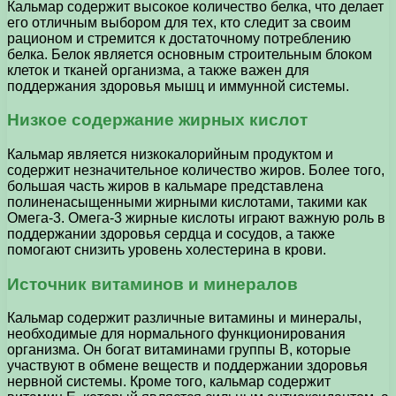
Кальмар содержит высокое количество белка, что делает
его отличным выбором для тех, кто следит за своим
рационом и стремится к достаточному потреблению
белка. Белок является основным строительным блоком
клеток и тканей организма, а также важен для
поддержания здоровья мышц и иммунной системы.
Низкое содержание жирных кислот
Кальмар является низкокалорийным продуктом и
содержит незначительное количество жиров. Более того,
большая часть жиров в кальмаре представлена
полиненасыщенными жирными кислотами, такими как
Омега-3. Омега-3 жирные кислоты играют важную роль в
поддержании здоровья сердца и сосудов, а также
помогают снизить уровень холестерина в крови.
Источник витаминов и минералов
Кальмар содержит различные витамины и минералы,
необходимые для нормального функционирования
организма. Он богат витаминами группы B, которые
участвуют в обмене веществ и поддержании здоровья
нервной системы. Кроме того, кальмар содержит