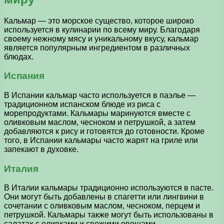
Кальмар — это морское существо, которое широко
используется в кулинарии по всему миру. Благодаря
своему нежному мясу и уникальному вкусу, кальмар
является популярным ингредиентом в различных
блюдах.
Испания
В Испании кальмар часто используется в паэлье —
традиционном испанском блюде из риса с
морепродуктами. Кальмары маринуются вместе с
оливковым маслом, чесноком и петрушкой, а затем
добавляются к рису и готовятся до готовности. Кроме
того, в Испании кальмары часто жарят на гриле или
запекают в духовке.
Италия
В Италии кальмары традиционно используются в пасте.
Они могут быть добавлены в спагетти или лингвини в
сочетании с оливковым маслом, чесноком, перцем и
петрушкой. Кальмары также могут быть использованы в
салатах с оливками и свежими овощами.