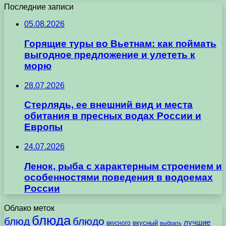
Последние записи
05.08.2026
Горящие туры во Вьетнам: как поймать
выгодное предложение и улететь к
морю
28.07.2026
Стерлядь, ее внешний вид и места
обитания в пресных водах России и
Европы
24.07.2026
Ленок, рыба с характерным строением и
особенностями поведения в водоемах
России
Облако меток
блюда
блюд
блюдо
лучшие
вкусного
вкусный
выбрать