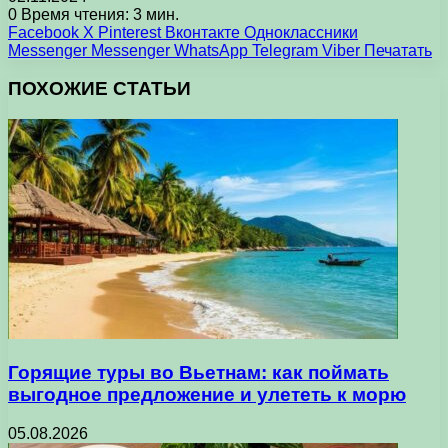
0
Время чтения: 3 мин.
Facebook
X
Pinterest
Вконтакте
Одноклассники
Messenger
Messenger
WhatsApp
Telegram
Viber
Печатать
ПОХОЖИЕ СТАТЬИ
Горящие туры во Вьетнам: как поймать
выгодное предложение и улететь к морю
05.08.2026