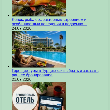
Ленок, рыба с характерным строением и
особенностями поведения в водоемах…
24.07.2026
Горящие туры в Турцию как выбрать и заказать
раннее бронирование
21.07.2026