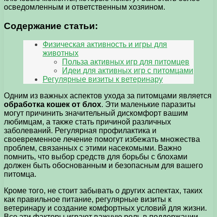
осведомленным и ответственным хозяином.
Содержание статьи:
Физическая активность и игры для
животных
Польза активных игр для питомцев
Идеи для активных игр с питомцами
Регулярные визиты к ветеринару
Одним из важных аспектов ухода за питомцами является
обработка кошек от блох
. Эти маленькие паразиты
могут причинить значительный дискомфорт вашим
любимцам, а также стать причиной различных
заболеваний. Регулярная профилактика и
своевременное лечение помогут избежать множества
проблем, связанных с этими насекомыми. Важно
помнить, что выбор средств для борьбы с блохами
должен быть обоснованным и безопасным для вашего
питомца.
Кроме того, не стоит забывать о других аспектах, таких
как правильное питание, регулярные визиты к
ветеринару и создание комфортных условий для жизни.
Все эти факторы играют важную роль в поддержании