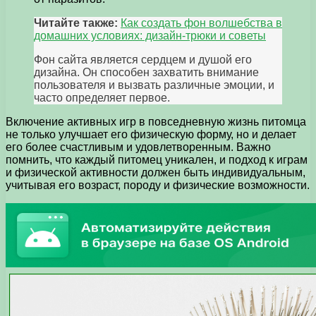
Читайте также:
Как создать фон волшебства в
домашних условиях: дизайн-трюки и советы
Фон сайта является сердцем и душой его
дизайна. Он способен захватить внимание
пользователя и вызвать различные эмоции, и
часто определяет первое.
Включение активных игр в повседневную жизнь питомца
не только улучшает его физическую форму, но и делает
его более счастливым и удовлетворенным. Важно
помнить, что каждый питомец уникален, и подход к играм
и физической активности должен быть индивидуальным,
учитывая его возраст, породу и физические возможности.