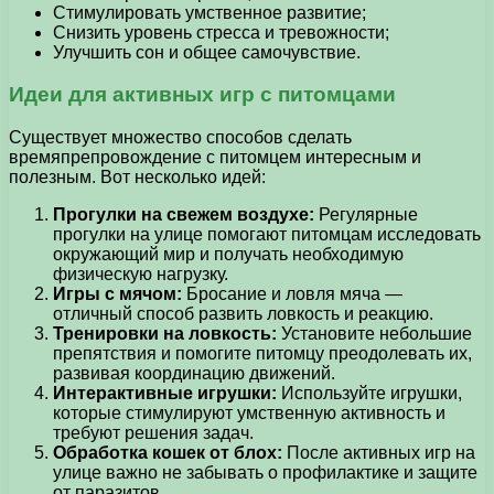
Стимулировать умственное развитие;
Снизить уровень стресса и тревожности;
Улучшить сон и общее самочувствие.
Идеи для активных игр с питомцами
Существует множество способов сделать
времяпрепровождение с питомцем интересным и
полезным. Вот несколько идей:
Прогулки на свежем воздухе:
Регулярные
прогулки на улице помогают питомцам исследовать
окружающий мир и получать необходимую
физическую нагрузку.
Игры с мячом:
Бросание и ловля мяча —
отличный способ развить ловкость и реакцию.
Тренировки на ловкость:
Установите небольшие
препятствия и помогите питомцу преодолевать их,
развивая координацию движений.
Интерактивные игрушки:
Используйте игрушки,
которые стимулируют умственную активность и
требуют решения задач.
Обработка кошек от блох:
После активных игр на
улице важно не забывать о профилактике и защите
от паразитов.