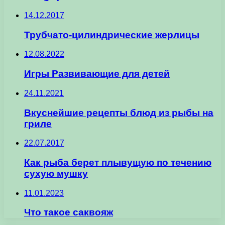
14.12.2017
Трубчато-цилиндрические жерлицы
12.08.2022
Игры Развивающие для детей
24.11.2021
Вкуснейшие рецепты блюд из рыбы на
гриле
22.07.2017
Как рыба берет плывущую по течению
сухую мушку
11.01.2023
Что такое саквояж