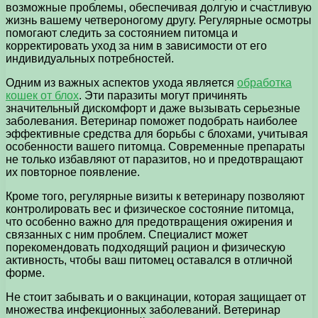
возможные проблемы, обеспечивая долгую и счастливую
жизнь вашему четвероногому другу. Регулярные осмотры
помогают следить за состоянием питомца и
корректировать уход за ним в зависимости от его
индивидуальных потребностей.
Одним из важных аспектов ухода является
обработка
кошек от блох
. Эти паразиты могут причинять
значительный дискомфорт и даже вызывать серьезные
заболевания. Ветеринар поможет подобрать наиболее
эффективные средства для борьбы с блохами, учитывая
особенности вашего питомца. Современные препараты
не только избавляют от паразитов, но и предотвращают
их повторное появление.
Кроме того, регулярные визиты к ветеринару позволяют
контролировать вес и физическое состояние питомца,
что особенно важно для предотвращения ожирения и
связанных с ним проблем. Специалист может
порекомендовать подходящий рацион и физическую
активность, чтобы ваш питомец оставался в отличной
форме.
Не стоит забывать и о вакцинации, которая защищает от
множества инфекционных заболеваний. Ветеринар