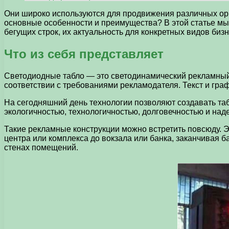
Они широко используются для продвижения различных орга
основные особенности и преимущества? В этой статье мы 
бегущих строк, их актуальность для конкретных видов биз
Что из себя представляет
Светодиодные табло — это светодинамический рекламный 
соответствии с требованиями рекламодателя. Текст и гр
На сегодняшний день технологии позволяют создавать табл
экологичностью, технологичностью, долговечностью и над
Такие рекламные конструкции можно встретить повсюду. Э
центра или комплекса до вокзала или банка, заканчивая 
стенах помещений.