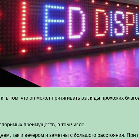
я в том, что он может притягивать взгляды прохожих благ
поримых преимуществ, в том числе.
нем, так и вечером и заметны с большого расстояния. При