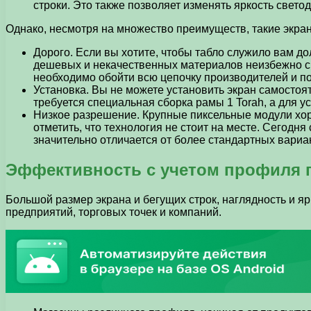
строки. Это также позволяет изменять яркость свето
Однако, несмотря на множество преимуществ, такие экран
Дорого. Если вы хотите, чтобы табло служило вам до
дешевых и некачественных материалов неизбежно ска
необходимо обойти всю цепочку производителей и п
Установка. Вы не можете установить экран самостоят
требуется специальная сборка рамы 1 Torah, а для
Низкое разрешение. Крупные пиксельные модули хорош
отметить, что технология не стоит на месте. Сегодн
значительно отличается от более стандартных вариа
Эффективность с учетом профиля 
Большой размер экрана и бегущих строк, наглядность и 
предприятий, торговых точек и компаний.