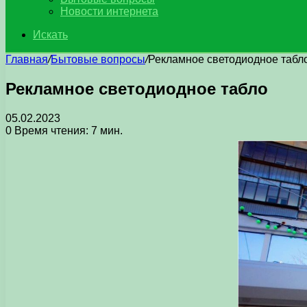
Новости интернета
Искать
Главная
/
Бытовые вопросы
/
Рекламное светодиодное табл
Рекламное светодиодное табло
05.02.2023
0
Время чтения: 7 мин.