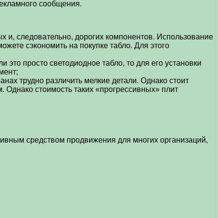
рекламного сообщения.
ых и, следовательно, дорогих компонентов. Использование
жете сэкономить на покупке табло. Для этого
и это просто светодиодное табло, то для его установки
мент;
анах трудно различить мелкие детали. Однако стоит
м. Однако стоимость таких «прогрессивных» плит
тивным средством продвижения для многих организаций,