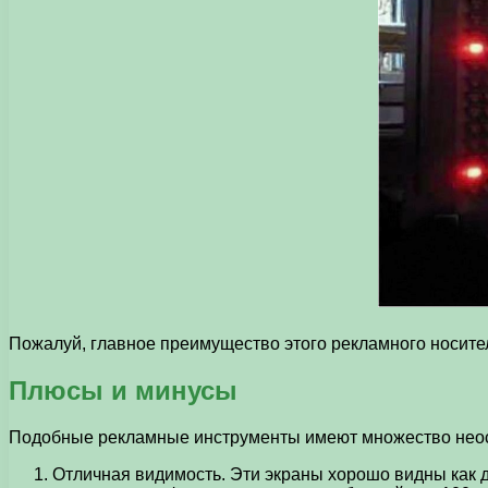
Пожалуй, главное преимущество этого рекламного носител
Плюсы и минусы
Подобные рекламные инструменты имеют множество неос
Отличная видимость. Эти экраны хорошо видны как д