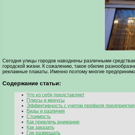
Сегодня улицы городов наводнены различными средствам
городской жизни. К сожалению, такое обилие разнообразн
рекламные плакаты. Именно поэтому многие предпринима
Содержание статьи:
Что из себя представляет
Плюсы и минусы
Эффективность с учетом профиля предприятия
Виды и различия
Стоимость
Как привлечь внимание
Как заказать
Где размещать