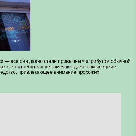
и — все они давно стали привычным атрибутом обычной
так как потребители не замечают даже самые яркие
редство, привлекающее внимание прохожих.