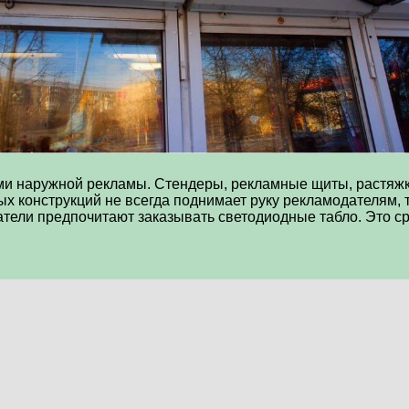
и наружной рекламы. Стендеры, рекламные щиты, растяжк
ых конструкций не всегда поднимает руку рекламодателям, 
тели предпочитают заказывать светодиодные табло. Это с