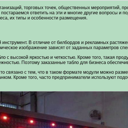
низаций, торговых точек, общественных мероприятий, прод
постараемся ответить на эти и многие другие вопросы и п
неса, их типы и особенности размещения.
инструмент. В отличие от билбордов и рекламных растяжек
афическое изображение зависят от заданных параметров сп
о с высокой яркостью и четкостью. Кроме того, такая прод
ежностью. Поэтому заказанные табло для бизнеса обеспечи
то связано с тем, что в таком формате модули можно разме
банком. Кроме того, часто предприниматели используют по