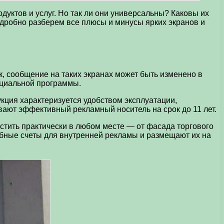
уктов и услуг. Но так ли они универсальны? Каковы их
одробно разберем все плюсы и минусы ярких экранов и
, сообщение на таких экранах может быть изменено в
ециальной программы.
укция характеризуется удобством эксплуатации,
вают эффективный рекламный носитель на срок до 11 лет.
стить практически в любом месте — от фасада торгового
добные счеты для внутренней рекламы и размещают их на