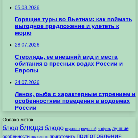
05.08.2026
Горящие туры во Вьетнам: как поймать
выгодное предложение и улететь к
морю
28.07.2026
Стерлядь, ее внешний вид и места
обитания в пресных водах России и
Европы
24.07.2026
Ленок, рыба с характерным строением и
особенностями поведения в водоемах
России
Облако меток
блюда
блюд
блюдо
лучшие
вкусного
вкусный
выбрать
приготовления
особенности
приготовить
полезные