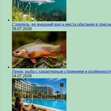
Стерлядь, ее внешний вид и места обитания в прес
28.07.2026
Ленок, рыба с характерным строением и особеннос
24.07.2026