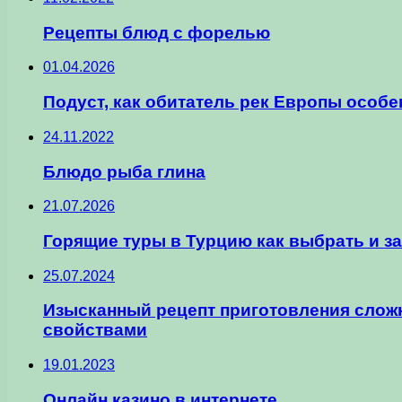
Рецепты блюд с форелью
01.04.2026
Подуст, как обитатель рек Европы особе
24.11.2022
Блюдо рыба глина
21.07.2026
Горящие туры в Турцию как выбрать и з
25.07.2024
Изысканный рецепт приготовления сложн
свойствами
19.01.2023
Онлайн казино в интернете