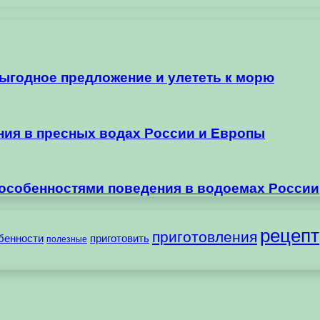
выгодное предложение и улететь к морю
ания в пресных водах России и Европы
 особенностями поведения в водоемах России
рецепт
приготовления
бенности
приготовить
полезные