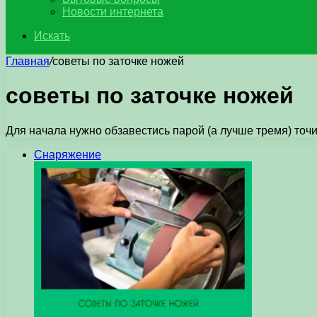
Новости интернета
Искать
Главная
/
советы по заточке ножей
советы по заточке ножей
Для начала нужно обзавестись парой (а лучше тремя) точ
Снаряжение