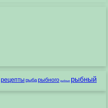
рыбный
рецепты
рыбного
рыба
рыбные