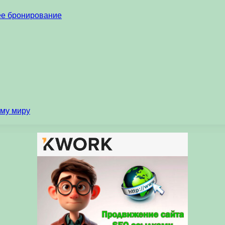
нее бронирование
ему миру