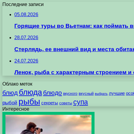
Последние записи
05.08.2026
Горящие туры во Вьетнам: как поймать 
28.07.2026
Стерлядь, ее внешний вид и места обит
24.07.2026
Ленок, рыба с характерным строением и
Облако меток
блюда
блюд
блюдо
лучшие
осо
вкусного
вкусный
выбрать
рыбы
супа
рыбой
секреты
советы
Интересное