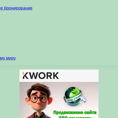
нее бронирование
ему миру