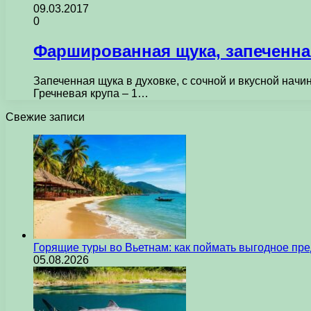
09.03.2017
0
Фаршированная щука, запеченна
Запеченная щука в духовке, с сочной и вкусной начин
Гречневая крупа – 1…
Свежие записи
Горящие туры во Вьетнам: как поймать выгодное пр
05.08.2026