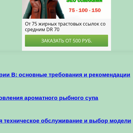
ории B: основные требования и рекомендации
вления ароматного рыбного супа
я техническое обслуживание и выбор модели