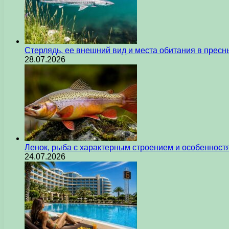
Стерлядь, ее внешний вид и места обитания в прес
28.07.2026
Ленок, рыба с характерным строением и особеннос
24.07.2026