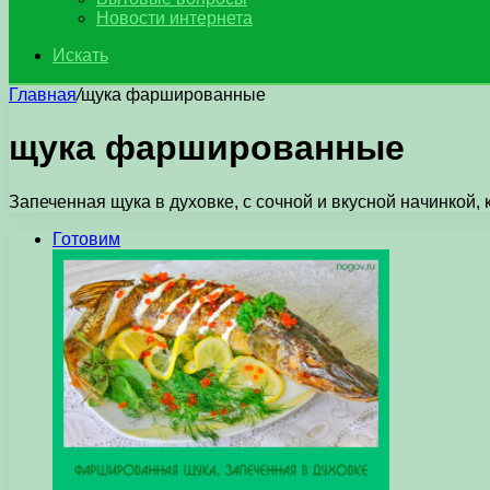
Новости интернета
Искать
Главная
/
щука фаршированные
щука фаршированные
Запеченная щука в духовке, с сочной и вкусной начинкой, 
Готовим