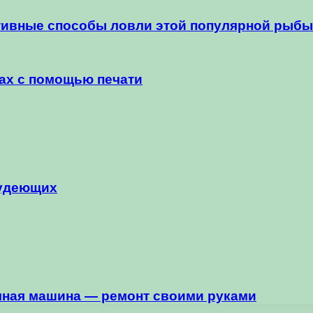
тивные способы ловли этой популярной рыбы
ах с помощью печати
худеющих
ечная машина — ремонт своими руками