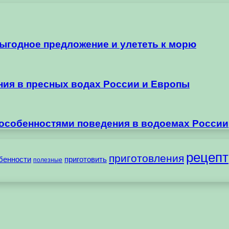
выгодное предложение и улететь к морю
ания в пресных водах России и Европы
 особенностями поведения в водоемах России
рецепт
приготовления
бенности
приготовить
полезные