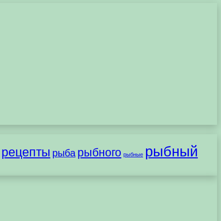
рыбный
рецепты
рыбного
рыба
рыбные