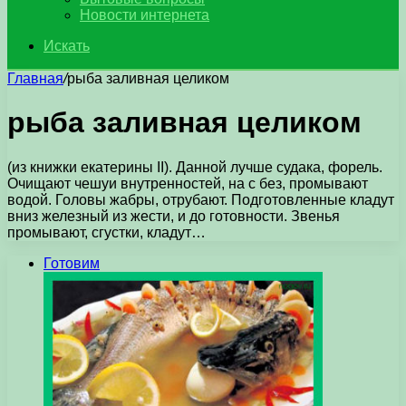
Новости интернета
Искать
Главная
/
рыба заливная целиком
рыба заливная целиком
(из книжки екатерины II). Данной лучше судака, форель.
Очищают чешуи внутренностей, на с без, промывают
водой. Головы жабры, отрубают. Подготовленные кладут
вниз железный из жести, и до готовности. Звенья
промывают, сгустки, кладут…
Готовим