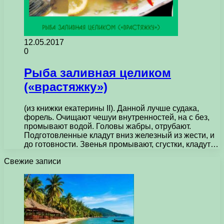
12.05.2017
0
Рыба заливная целиком
(«врастяжку»)
(из книжки екатерины II). Данной лучше судака,
форель. Очищают чешуи внутренностей, на с без,
промывают водой. Головы жабры, отрубают.
Подготовленные кладут вниз железный из жести, и
до готовности. Звенья промывают, сгустки, кладут…
Свежие записи