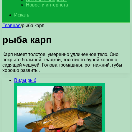
Новости интернета
Искать
Главная
/
рыба карп
рыба карп
Карп имеет толстое, умеренно удлиненное тело. Оно
покрыто большой, гладкой, золотисто-бурой хорошо
сидящей чешуей. Голова громадная, рот нижний, губы
хорошо развиты.
Виды рыб