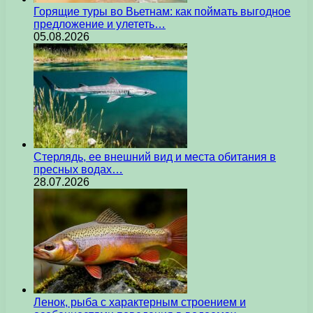
Горящие туры во Вьетнам: как поймать выгодное
предложение и улететь…
05.08.2026
Стерлядь, ее внешний вид и места обитания в
пресных водах…
28.07.2026
Ленок, рыба с характерным строением и