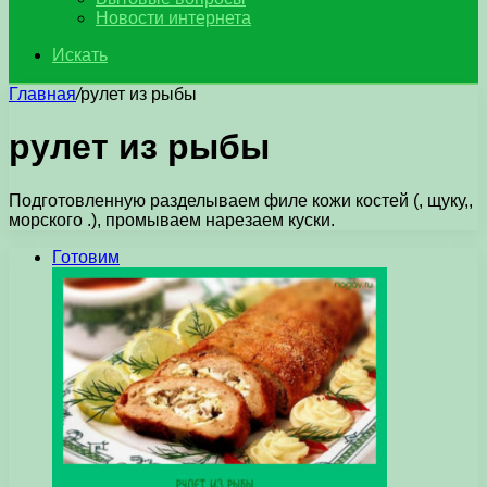
Новости интернета
Искать
Главная
/
рулет из рыбы
рулет из рыбы
Подготовленную разделываем филе кожи костей (, щуку,,
морского .), промываем нарезаем куски.
Готовим