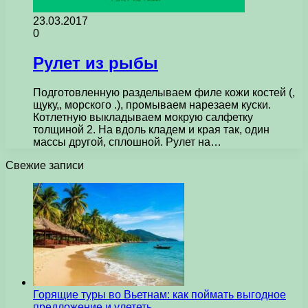
23.03.2017
0
Рулет из рыбы
Подготовленную разделываем филе кожи костей (,
щуку,, морского .), промываем нарезаем куски.
Котлетную выкладываем мокрую салфетку
толщиной 2. На вдоль кладем и края так, один
массы другой, сплошной. Рулет на…
Свежие записи
Горящие туры во Вьетнам: как поймать выгодное
предложение и улететь…