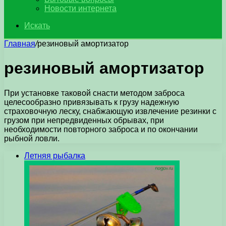
Новости интернета
Искать
Главная
/
резиновый амортизатор
резиновый амортизатор
При установке таковой снасти методом заброса
целесообразно привязывать к грузу надежную
страховочную леску, снабжающую извлечение резинки с
грузом при непредвиденных обрывах, при
необходимости повторного заброса и по окончании
рыбной ловли.
Летняя рыбалка