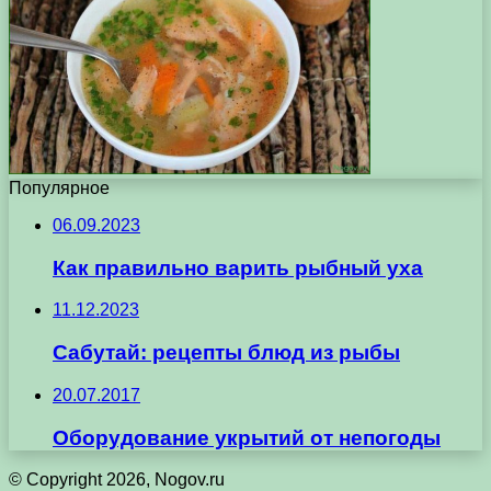
Популярное
06.09.2023
Как правильно варить рыбный уха
11.12.2023
Сабутай: рецепты блюд из рыбы
20.07.2017
Оборудование укрытий от непогоды
© Copyright 2026, Nogov.ru